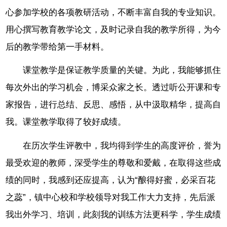
心参加学校的各项教研活动，不断丰富自我的专业知识。
用心撰写教育教学论文，及时记录自我的教学所得，为今
后的教学带给第一手材料。
课堂教学是保证教学质量的关键。为此，我能够抓住
每次外出的学习机会，博采众家之长。透过听公开课和专
家报告，进行总结、反思、感悟，从中汲取精华，提高自
我。课堂教学取得了较好成绩。
在历次学生评教中，我均得到学生的高度评价，誉为
最受欢迎的教师，深受学生的尊敬和爱戴，在取得这些成
绩的同时，我感到还应提高，认为“酿得好蜜，必采百花
之蕊”，镇中心校和学校领导对我工作大力支持，先后派
我出外学习、培训，此刻我的训练方法更科学，学生成绩