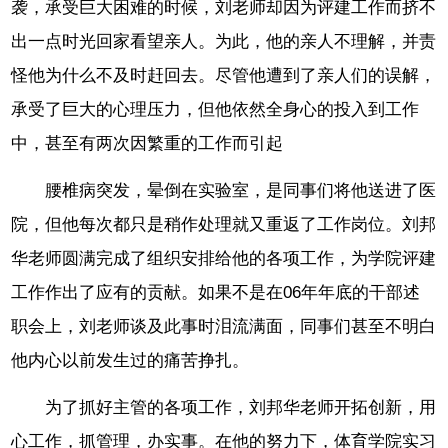
袭，承受巨大困难的时候，刘老师却因为评建工作而挤不
出一点时光回家看望亲人。为此，他的亲人不理解，并责
怪他为什么不及时赶回去。尽管他遭到了亲人们的误解，
承受了巨大的心理压力，但他依然全身心的投入到工作
中，甚至有两次因繁重的工作而引起
腰椎病突发，晕倒在实验室，是同事们将他送进了医
院，但他每次都只是稍作处理就又重返了工作岗位。刘邦
华老师圆满完成了组织安排给他的各项工作，为学院评建
工作作出了应有的贡献。如果不是在06年年底的干部述
职会上，刘老师谈及此事时泪流满面，同事们甚至不明白
他内心以前发生过的痛苦挣扎。
为了抓好主管的各项工作，刘邦华老师开拓创新，用
心工作，抓管理，办实事。在他的努力下，体育学院实习