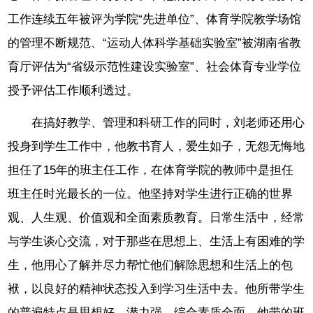
工作连续五年被评为学院“先进单位”、体育学院教学场馆
的管理不断规范、“运动人体科学基础实验室”被湖南省教
育厅评估为“省级示范性建设实验室”、社会体育专业学位
授予评估工作顺利透过。
在搞好教学、管理和科研工作的同时，刘老师还用心
投身到学生工作中，他教书育人，爱生如子，无怨无悔地
担任了15年的班主任工作，在体育学院的教师中是担任
班主任时光最长的一位。他坚持对学生进行正确的世界
观、人生观、价值观和全面素质教育。日常生活中，经常
与学生谈心交流，对于那些在思想上、生活上有困难的学
生，他用心了解并尽力帮忙他们解除思想和生活上的包
袱，以良好的精神状态投入到学习生活中去。他所带学生
的普遍特点是思想好、潜力强，综合素质全面。他带的班