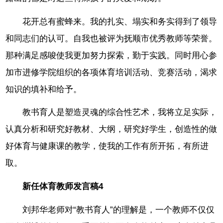
花开总有蜜蜂来。我的扎实、塌实和务实得到了领导
和同志们的认可。自我也被评为抚顺市优秀教师等荣誉。
那种满足感唆使我更加努力探索，勤于实践。同时用心参
加市进修学院组织的各项体育培训活动、竞赛活动，渴求
知识的填补和给予。
教书育人是塑造灵魂的综合性艺术，我将立足实际，
认真分析和研究好教材、大纲，研究好学生，创造性的做
好体育与健康课的教学，使我的工作有所开拓，有所进
取。
新任体育教师发言稿4
刘邦华老师对“教书育人”的理解是，一个教师不仅仅