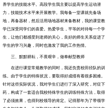
养学生的技能水平。高段学生我主要以提高学生运动潜
力，技能技术水平来开展教学。我每备一堂课就先备场
地，再备器材，然后活用场地器材来备教材，我的课堂教
学已深受同学们的喜爱。热爱学生，平等的对待每一个学
生，让他们都感受到老师的关心，良好的师生关系促进了
学生的学习兴趣，同时也激发了我的工作热情。
三、默默耕耘，不畏艰辛，做奉献型教师
在进行课堂常规教学的同时，我还负责校田径队的训
练。由于学生的特殊状况，要取得好成绩有着很多困难。
针对这些实际状况，我对学生们进行了深入研究，对症下
药，构成了一套适合我校特殊学生的训练特殊方法，取得
了必须效果，也得到校领导的肯定。记得那年为了带领学