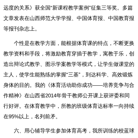
远度的关系》获全国“新课程教学案例”征集三等奖。多篇
文章发表在山西师范大学学报、中国体育报、中国教育报
等报刊杂志上。
个性是在教学方面，能根据体育课的特点，不断更换
教学资料和手段，将激励教育穿插于教学，寓教于乐，创
造出辩论式教学、图示学案教学等模式，让学生做课堂的
主人，使学生能熟练的掌握“三基”，到达科学、高效锻炼
身体的目的。我的《体育活动助你成功——培养竞争与合
作精神》在山西省2014年骨干教师公开课上获评委和同
行好评。在体育教学中，所教的班级体育达标率一向持续
在95%以上，名列前矛。
六、用心辅导学生参加体育高考，我所训练的校蓝球