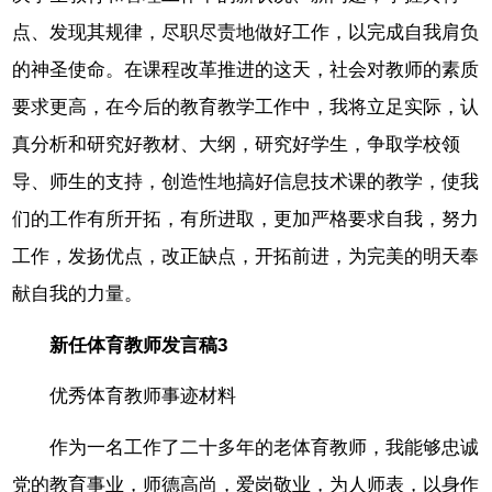
点、发现其规律，尽职尽责地做好工作，以完成自我肩负
的神圣使命。在课程改革推进的这天，社会对教师的素质
要求更高，在今后的教育教学工作中，我将立足实际，认
真分析和研究好教材、大纲，研究好学生，争取学校领
导、师生的支持，创造性地搞好信息技术课的教学，使我
们的工作有所开拓，有所进取，更加严格要求自我，努力
工作，发扬优点，改正缺点，开拓前进，为完美的明天奉
献自我的力量。
新任体育教师发言稿3
优秀体育教师事迹材料
作为一名工作了二十多年的老体育教师，我能够忠诚
党的教育事业，师德高尚，爱岗敬业，为人师表，以身作