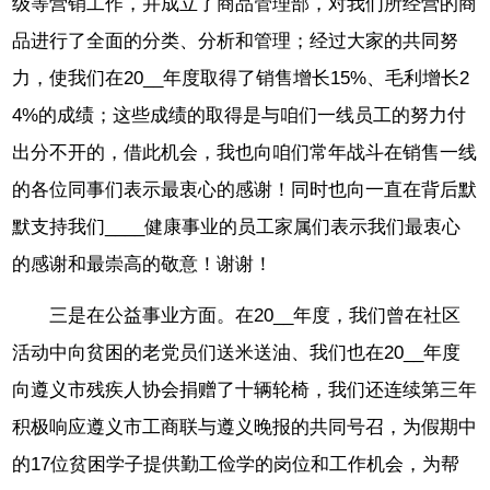
级等营销工作，并成立了商品管理部，对我们所经营的商
品进行了全面的分类、分析和管理；经过大家的共同努
力，使我们在20__年度取得了销售增长15%、毛利增长2
4%的成绩；这些成绩的取得是与咱们一线员工的努力付
出分不开的，借此机会，我也向咱们常年战斗在销售一线
的各位同事们表示最衷心的感谢！同时也向一直在背后默
默支持我们____健康事业的员工家属们表示我们最衷心
的感谢和最崇高的敬意！谢谢！
三是在公益事业方面。在20__年度，我们曾在社区
活动中向贫困的老党员们送米送油、我们也在20__年度
向遵义市残疾人协会捐赠了十辆轮椅，我们还连续第三年
积极响应遵义市工商联与遵义晚报的共同号召，为假期中
的17位贫困学子提供勤工俭学的岗位和工作机会，为帮