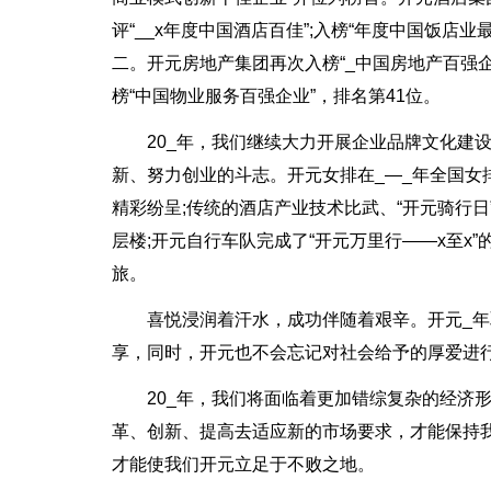
评“__x年度中国酒店百佳”;入榜“年度中国饭店
二。开元房地产集团再次入榜“_中国房地产百强
榜“中国物业服务百强企业”，排名第41位。
20_年，我们继续大力开展企业品牌文化建
新、努力创业的斗志。开元女排在_—_年全国女
精彩纷呈;传统的酒店产业技术比武、“开元骑行日
层楼;开元自行车队完成了“开元万里行——x至x
旅。
喜悦浸润着汗水，成功伴随着艰辛。开元_
享，同时，开元也不会忘记对社会给予的厚爱进
20_年，我们将面临着更加错综复杂的经济
革、创新、提高去适应新的市场要求，才能保持
才能使我们开元立足于不败之地。