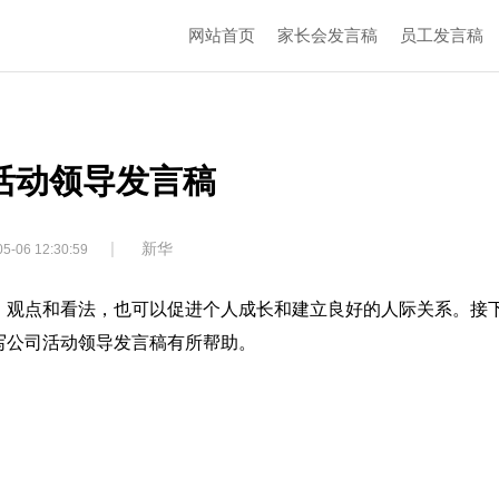
网站首页
家长会发言稿
员工发言稿
活动领导发言稿
|
新华
5-06 12:30:59
、观点和看法，也可以促进个人成长和建立良好的人际关系。接
写公司活动领导发言稿有所帮助。