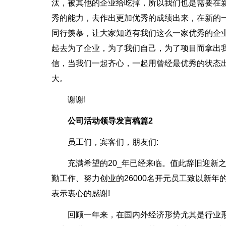
汰，被其他的企业给吃掉，所以我们也是需要在
秀的能力，去作出更加优秀的成绩出来，在新的
同行羡慕，让大家知道有我们这么一家优秀的企
起去为了企业，为了我们自己，为了项目而拿出
信，当我们一起齐心，一起用曾经最优秀的状态
大。
谢谢!
公司活动领导发言稿篇2
员工们，宾客们，朋友们:
充满希望的20_年已经来临。值此辞旧迎新
勤工作、努力创业的26000名开元员工致以新
表示衷心的感谢!
回顾一年来，在国内外经济形势尤其是行业