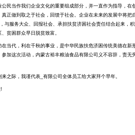
业公民当作我们企业文化的重要组成部分，并一直作为指导，在
，真正做到取之于社会，回馈于社会。企业在未来的发展中将把
来，与服务大众、回报社会、承担扶贫济困社会责任结合起来，积
区、贫困群众早日脱贫致富。
功在当代，利在千秋的事业，是中华民族扶危济困传统美德在新
，参加这次活动，内蒙古裕丰粮油食品有限公司义不容辞，责无
到来之际，我谨代表_有限公司全体员工给大家拜个早年。
!