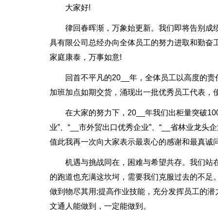
大家好!
律回春晖渐，万象始更新。我们即将告别成绩斐
具有限公司总经办向全体员工的努力进取和勤奋
家庭康泰，万事如意!
回首不平凡的20__年，全体员工以高度的
加班加点如期交货，涌现出一批优秀员工代表，
在大家的努力下，20__年我们出柜量突破10
业”、“__市外贸出口优秀企业”、“__省林业
值此我再一次向大家表示最衷心的感谢和最真诚
机遇与挑战同在，困难与希望共存。我们站在
的跑道也充满这坎坷，需要我们克服过去的不足
做到物尽其用;提高作业技能，充分发挥员工的潜
文通人能做到，一定能做到。