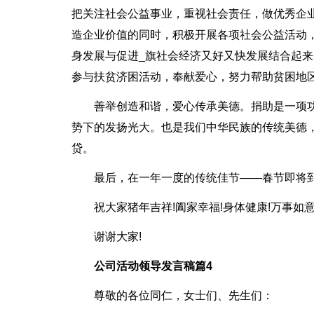
把关注社会公益事业，重视社会责任，做优秀企
造企业价值的同时，积极开展各项社会公益活动
身发展与促进_旗社会经济又好又快发展结合起
参与扶贫济困活动，奉献爱心，努力帮助贫困地
善举创造和谐，爱心传承美德。捐助是一项
势下的发扬光大。也是我们中华民族的传统美德
贷。
最后，在一年一度的传统佳节——春节即将
祝大家猪年吉祥!阖家幸福!身体健康!万事如意
谢谢大家!
公司活动领导发言稿篇4
尊敬的各位同仁，女士们、先生们：