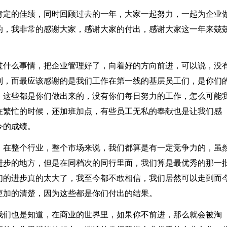
肯定的佳绩，同时回顾过去的一年，大家一起努力，一起为企业
的，我非常的感谢大家，感谢大家的付出，感谢大家这一年来兢
过什么事情，把企业管理好了，向着好的方向前进，可以说，没
利，而最应该感谢的是我们工作在第一线的基层员工们，是你们
，这些都是你们做出来的，没有你们每日努力的工作，怎么可能
在繁忙的时候，还加班加点，有些员工无私的奉献也是让我们感
今的成绩。
，在整个行业，整个市场来说，我们都算是有一定竞争力的，虽
进步的地方，但是在同档次的同行里面，我们算是最优秀的那一
们的进步真的太大了，我至今都不敢相信，我们居然可以走到而
更加的清楚，因为这些都是你们付出的结果。
我们也是知道，在商业的世界里，如果你不前进，那么就会被淘