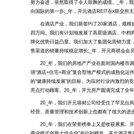
努力奋进，依然取得了令人鼓舞的成绩。_年，
向国际的第一步;_年，开元酒店REIT在x联交
在酒店产业，我们新签约了20家酒店，规模
四万间。我们有计划地发展了高星级酒店、中档
牌化优势日益凸显。我们加大了集团化营销力度
售渠道的销量持续稳定增长;_年，开元商祺会会
20_年，我们的房地产产业在面对国内楼市
强“酒店+住宅+商业”复合型地产模式的成熟化
的“健康持续发展”的目标。为应对行业内激烈的
亮点打动顾客。20_年，开元房产圆满完成了全
20_年，我们开元墙材公司经受住了罕见台
经营、质量管理和技术创新上也都有了很大的进
20_年，我们在荣誉榜单上又是收获累累。开
商业模式创新十佳企业”并位列榜首。开元酒店集