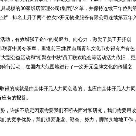
业最具规模的30家饭店管理公司(集团)”名单，并保持连续三年位列
企业”，排名上升了两个位次;x开元物业服务有限公司连续第五年
设活动，有效增强了企业的凝聚力、向心力，激励了员工开拓创
排联赛中勇夺季军，重返前三;集团首届青年文化节办得有声有色
”大型公益活动和“相聚在中秋”员工联欢晚会等活动活力依旧，更
”的骑行活动，在国内大范围地进行了一次开元品牌文化的传播之
年取得的成就是由全体开元人共同创造的，也应由全体开元人共同
行应有的报答。
形势，许多不确定因素需要我们不断去面对和研究，我们需要用
我们的竞争优势，我们须要谦虚、勤奋、努力，脚踏实地地工作