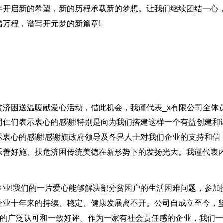
年开启新的希望，新的历程承载新的梦想。让我们继续团结一心
万程，谱写开元梦的新篇章!
济困送温暖献爱心活动，借此机会，我谨代表_x有限公司全体
同仁们表示衷心的感谢!特别是向为我们搭建这样一个有益创建和
示衷心的感谢!感谢旗政府领导及各界人士对我们企业的支持和信
乐善好施、扶危济困传统美德在新形势下的发扬光大。我谨代表
事业!我们的一片爱心能够解决部分贫困户的生活困难问题，参加
企业十年来的持续、稳定、健康发展离不开。公司自成立至今，
会的广泛认可和一致好评。作为一家有社会责任感的企业，我们