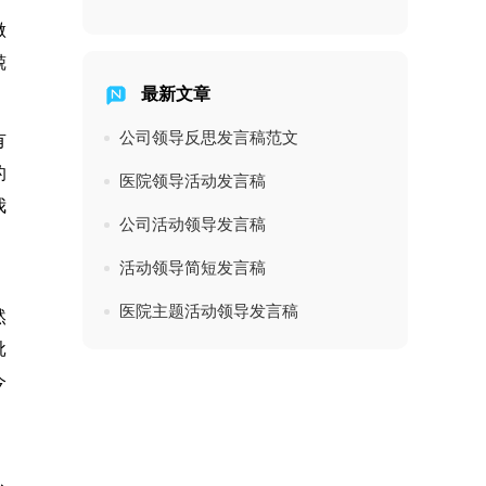
做
兢
最新文章
公司领导反思发言稿范文
有
的
医院领导活动发言稿
我
公司活动领导发言稿
活动领导简短发言稿
医院主题活动领导发言稿
然
批
今