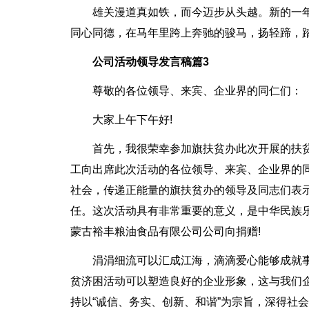
雄关漫道真如铁，而今迈步从头越。新的一
同心同德，在马年里跨上奔驰的骏马，扬轻蹄，踏
公司活动领导发言稿篇3
尊敬的各位领导、来宾、企业界的同仁们：
大家上午下午好!
首先，我很荣幸参加旗扶贫办此次开展的扶贫
工向出席此次活动的各位领导、来宾、企业界的
社会，传递正能量的旗扶贫办的领导及同志们表
任。这次活动具有非常重要的意义，是中华民族
蒙古裕丰粮油食品有限公司公司向捐赠!
涓涓细流可以汇成江海，滴滴爱心能够成就
贫济困活动可以塑造良好的企业形象，这与我们
持以“诚信、务实、创新、和谐”为宗旨，深得社