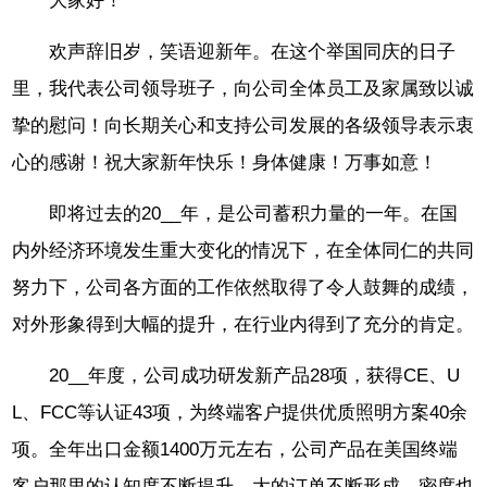
大家好！
欢声辞旧岁，笑语迎新年。在这个举国同庆的日子
里，我代表公司领导班子，向公司全体员工及家属致以诚
挚的慰问！向长期关心和支持公司发展的各级领导表示衷
心的感谢！祝大家新年快乐！身体健康！万事如意！
即将过去的20__年，是公司蓄积力量的一年。在国
内外经济环境发生重大变化的情况下，在全体同仁的共同
努力下，公司各方面的工作依然取得了令人鼓舞的成绩，
对外形象得到大幅的提升，在行业内得到了充分的肯定。
20__年度，公司成功研发新产品28项，获得CE、U
L、FCC等认证43项，为终端客户提供优质照明方案40余
项。全年出口金额1400万元左右，公司产品在美国终端
客户那里的认知度不断提升，大的订单不断形成，密度也