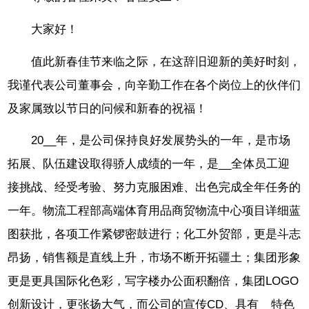
大家好！
值此新春佳节来临之际，在这辞旧迎新的美好时刻，
我谨代表公司董事会，向辛勤工作在各个岗位上的伙伴们
及家属致以节日的问候和新春的祝福！
20__年，是公司保持良好发展势头的一年，是市场
拓展、队伍建设取得骄人成绩的一年，是__全体员工迎
接挑战、经受考验、努力克服困难、出色完成全年任务的
一年。物流工程部高端体育用品商贸物流中心项目详细蓝
图获批，各项工作紧锣密鼓进行；化工外贸部，更是斗志
昂扬，销售额是直线上升，市场不断开拓疆土；集团形象
更是更具国际化色彩，写字楼办公面积翻倍，集团LOGO
创新设计，更张扬大气，而公司的宣传CD、具有__特色