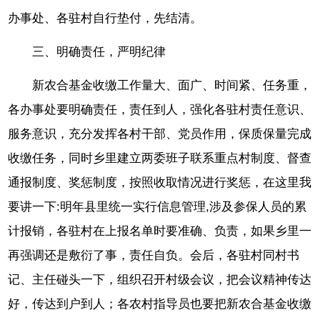
办事处、各驻村自行垫付，先结清。
三、明确责任，严明纪律
新农合基金收缴工作量大、面广、时间紧、任务重，
各办事处要明确责任，责任到人，强化各驻村责任意识、
服务意识，充分发挥各村干部、党员作用，保质保量完成
收缴任务，同时乡里建立两委班子联系重点村制度、督查
通报制度、奖惩制度，按照收取情况进行奖惩，在这里我
要讲一下:明年县里统一实行信息管理,涉及参保人员的累
计报销，各驻村在上报名单时要准确、负责，如果乡里一
再强调还是敷衍了事，责任自负。会后，各驻村同村书
记、主任碰头一下，组织召开村级会议，把会议精神传达
好，传达到户到人；各农村指导员也要把新农合基金收缴