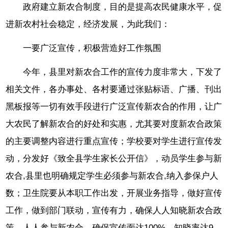
政府建立新农合制度，目的是提高农民健康水平，促
进新农村社会稳定，经济发展，为此我们：
一要广泛宣传，积极营造好工作氛围
今年，县里对新农合工作的宣传力度非常大，下发了
相关文件，各办事处、各村要通过张贴标语、广播、刊出
黑板报等一切有效手段进行广泛宣传新农合的作用，让广
大农民了解新农合的好处和实惠，尤其要对度新农合政策
的主要调整内容进行重点宣传；学校要对学生进行宣传发
动，分发好《致全县学生家长公开信》，动员学生参与新
农合,县里也明确规定学生必须参与新农合,纳入参保户人
数；卫生院要从本职工作出发，开展业务指导，做好宣传
工作，做到部门联动，宣传有力，确保人人知晓新农合政
策，人人参与新农合，确保宣传面达100%，知晓率达9