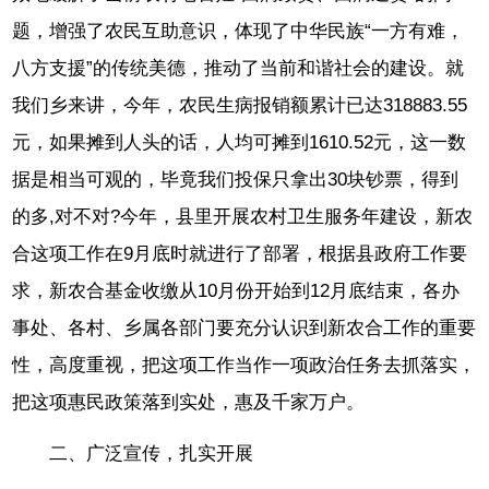
题，增强了农民互助意识，体现了中华民族“一方有难，
八方支援”的传统美德，推动了当前和谐社会的建设。就
我们乡来讲，今年，农民生病报销额累计已达318883.55
元，如果摊到人头的话，人均可摊到1610.52元，这一数
据是相当可观的，毕竟我们投保只拿出30块钞票，得到
的多,对不对?今年，县里开展农村卫生服务年建设，新农
合这项工作在9月底时就进行了部署，根据县政府工作要
求，新农合基金收缴从10月份开始到12月底结束，各办
事处、各村、乡属各部门要充分认识到新农合工作的重要
性，高度重视，把这项工作当作一项政治任务去抓落实，
把这项惠民政策落到实处，惠及千家万户。
二、广泛宣传，扎实开展