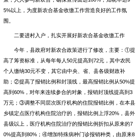
5%以上，为度新农合基金收缴工作营造良好的工作氛
围。
二要进村入户，扎实开展好新农合基金收缴工作
今年，县政府对新农合政策进行了修改，主要：①提
高了筹资标准，从每年每人50元提高到72元，其中农民
个人缴纳30元不变，其它由中央、省、县各级财政补
助；②提高了报销比例和封顶线，最高报销比例从50%提
高到60%，对年来连续参合的对象，报销封顶线提高到3
万元；③调整不同层次医疗机构的住院报销比例，在本县
乡镇定点医疗机构住院治疗的，报销比例上浮20%，县外
县级以上，医疗机构住院治疗的报销比例折扣从原来的7
0%提高到80%；④增加特殊病种门诊报销种类，由原来8