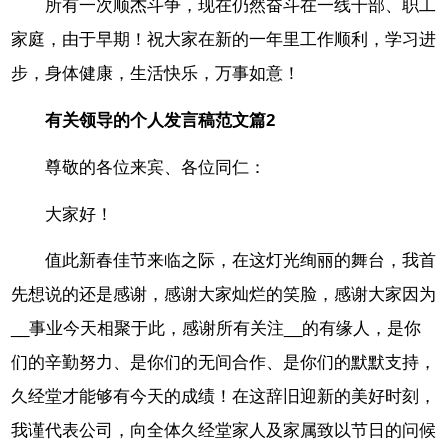
所有一次顺杰斗争，现在仍然奋斗在一线干部、职工
家庭，由于早期！祝大家在新的一年里工作顺利，学习进
步，身体健康，生活快乐，万事如意！
有关领导的个人发言稿范文篇2
尊敬的各位来宾、各位同仁：
大家好！
值此新春佳节来临之际，在这灯光绚丽的舞台，我首
先想说的还是感谢，感谢大家灿烂的笑脸，感谢大家因为
__事业今天相聚于此，感谢所有关注__的有缘人，是你
们的辛勤努力、是你们的无间合作、是你们的默默支持，
久经堂才能够有今天的成绩！在这辞旧迎新的美好时刻，
我谨代表公司，向全体久经堂家人及家属致以节日的问候