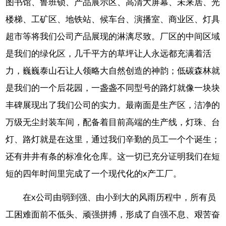
图书馆、鲁班锁、产品展示区、高清大屏幕、未来居、光
楼梯、工矿区、地铁站、候车台、演播室、商业区、灯具
超市等将我们公司产品展现的淋漓尽致。厂区的中间区域
是我们的绿化区，几千平方的草坪让人永远都充满着活
力，巍巍泰山石让人领略大自然创造的神韵；低碳森林就
是我们的一个后花园，一盏盏不同型号的路灯就像一块块
丰碑展现出了我们公司的实力。最南面是生产区，洁净的
万级无尘封装车间，配备着目前高端的生产线，灯珠、台
灯、路灯就是在这里，通过我们辛勤的员工一个个诞生；
还有井井有条的标准化仓库。这一切已充分证明我们在短
短的四年时间里完成了一个现代化的x产工厂。
在x公司由弱到强、由小到大的风雨历程中，所有员
工困难面前不低头、顽强拼搏，形成了自强不息、艰苦奋