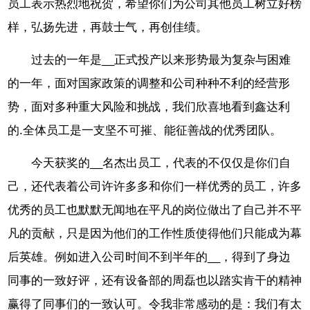
员工表示热烈地祝贺，希望你们为公司其他员工树立好榜
样，弘扬先进，再鼓士气，再创佳绩。
过去的一年是__正式投产以来形势最为复杂与困难
的一年，面对国家政策的调整和公司种种不利的经营形
势，面对多种重大风险和挑战，我们欣喜地看到鑫达利
的.全体员工是一支坚不可摧、能征善战的优秀团队。
今天获奖的__名杰出员工，代表的不仅仅是你们自
己，还代表着公司许许多多和你们一样优秀的员工，许多
优秀的员工也默默无闻地在平凡的岗位做出了自己并不平
凡的贡献，只是因为他们的工作性质使得他们只能成为幕
后英雄。例如进入公司时间不到半年的__，得到了身边
同事的一致好评，还有设备部的周磊也以踏实肯干的精神
赢得了同事们的一致认可。令我非常感动的是：我们有太