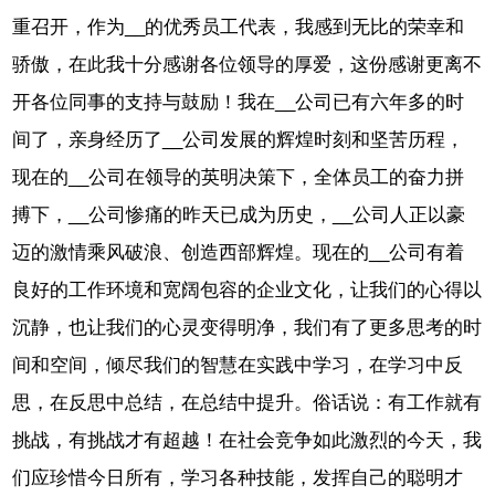
重召开，作为__的优秀员工代表，我感到无比的荣幸和
骄傲，在此我十分感谢各位领导的厚爱，这份感谢更离不
开各位同事的支持与鼓励！我在__公司已有六年多的时
间了，亲身经历了__公司发展的辉煌时刻和坚苦历程，
现在的__公司在领导的英明决策下，全体员工的奋力拼
搏下，__公司惨痛的昨天已成为历史，__公司人正以豪
迈的激情乘风破浪、创造西部辉煌。现在的__公司有着
良好的工作环境和宽阔包容的企业文化，让我们的心得以
沉静，也让我们的心灵变得明净，我们有了更多思考的时
间和空间，倾尽我们的智慧在实践中学习，在学习中反
思，在反思中总结，在总结中提升。俗话说：有工作就有
挑战，有挑战才有超越！在社会竞争如此激烈的今天，我
们应珍惜今日所有，学习各种技能，发挥自己的聪明才