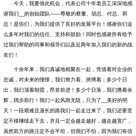
今天，我要借此机会，代表公司十年老员工深深地感
谢我们__的创始团队——尊敬的蔡董、胡总、付总、郭
总！是你们，为我们提供了良好的发展平台！感谢你们这
么多年对我们的信任、支持和鼓励！同时也感谢所有给予
过我们帮助的同事和领导们以及近两年加入我们的新的战
友们！
十余年来，我们真诚地相聚在一起，凭借着对企业的
忠诚，对未来的憧憬，我们努力着、拼搏着；多少个日
出，我们顶着朝霞，昂首前进！多少个日落，我们携着余
辉，阔步前行！我们一起风雨无阻，只为了__美好的明
天！一段艰难且漫长的路我们一起走过来了，我们还要坚
定不移继续走下去，并且一定会越走越好，越走越宽广，
虽然前方的路注定不会平坦，但我们不怕，因为我们有信