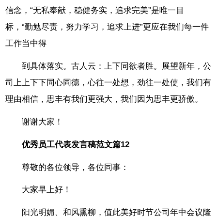
信念，“无私奉献，稳健务实，追求完美”是唯一目
标，“勤勉尽责，努力学习，追求上进”更应在我们每一件
工作当中得
到具体落实。古人云：上下同欲者胜。展望新年，公
司上上下下同心同德，心往一处想，劲往一处使，我们有
理由相信，思丰有我们更强大，我们因为思丰更骄傲。
谢谢大家！
优秀员工代表发言稿范文篇12
尊敬的各位领导，各位同事：
大家早上好！
阳光明媚、和风熏柳，值此美好时节公司年中会议隆