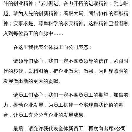
斗的创业精神；与时俱进、奋力开拓的进取精神；励志崛
起、敢为人先的创新精神；着眼大局、团结协作的奉献精
神；实事求是、尊重科学的求实精神。这种精神已渐渐融
入到每位员工的血脉中……
在这里我代表全体员工向公司表态：
请领导们放心，我们一定不辜负领导的信任，紧跟时
代的步伐，励精图治，把企业做大、做强，为世界照明的
发展做出新的更大的贡献。
请员工们放心，我们一定不辜负员工的期望，加倍努
力，推动企业发展，为员工搭建一个实现自我价值的舞
台，让员工充分分享企业的发展成果。
最后，请允许我代表全体新员工，再次向出席x公司