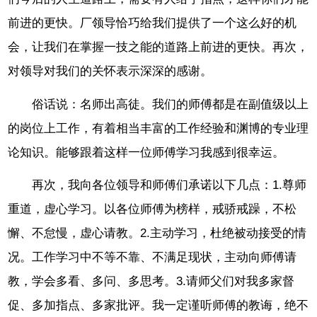
前进的更快。厂领导恰巧给我们提供了一个这么好的机
会，让我们在掌握一技之能的道路上前进的更快。再次，
对领导对我们的关怀表示深深的感谢。
俗话说：名师出高徒。我们的师傅都是在副值级以上
的岗位上工作，有着相当丰富的工作经验和渊博的专业理
论知识。能够跟着这样一位师傅学习我感到很幸运。
再次，我向各位领导和师傅们承诺以下几点：1.尊师
重道，虚心学习。以各位师傅为榜样，戒骄戒躁，不松
懈、不怠慢，虚心请教。2.主动学习，杜绝被动接受的情
况。工作学习中不等不靠、不满足现状，主动向师傅请
教，学会多看、多问、多思考。3.请师父们对我多家督
促、多加指点、多家批评。我一定谨听师傅的教诲，绝不