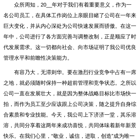
众所周知，20__年对于我们有着重要意义，作为一
名公司员工，在具体工作岗位上亲眼目睹了公司在一年来
巨大变化，并从内心深处为公司快速发展而骄傲。在这一
年中，公司进行了各方面完善与调整改制，正是顺应了时
代发展需求。这一切都向社会、向市场证明了我公司优良
管理水平和前瞻性决策能力。
有容乃大，无滞则华。要在激烈行业竞争中占有一席
之地，就必须随时保持一种超前管理和竞争状态。之所以
公司一直在发展壮大，就是因为整体战略目标比市场快一
拍，而作为员工至少应该跟上公司决策，随之提升自身综
合素质和专业技能。今天，我公司上下济济一堂，其乐溶
溶，共同分享着这两年来成功喜悦，共同体味着新年新景
快乐。在我们心里，“敬业，诚信，进取，创造”成为唯一