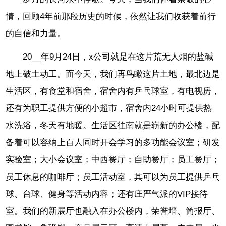
情，回顾4年前那段历史的时候，依然让我们收获着前行
的自信和力量。
20__年9月24日，x公司就是在这片荒无人烟的盐碱
地上破土动工。而今天，我们再鸟瞰这片土地，最北边是
生活区，有食堂和宿舍，宿舍内有乒乓球室，有电视房，
还有为职工提供方便的小超市，宿舍内24小时可提供热
水洗浴，冬天有地暖。生活区往南就是崭新的办公楼，配
备着可以容纳上百人同时开会学习的多功能会议室；研发
实验室；大小会议室；中西餐厅；自助餐厅；员工餐厅；
员工休息的咖啡厅；员工活动室，其可以为员工提供乒乓
球、台球、健身等活动内容；还有庄严气派的VIP接待
室。我们的新展厅也融入在办公楼内，荣誉墙、简报厅、