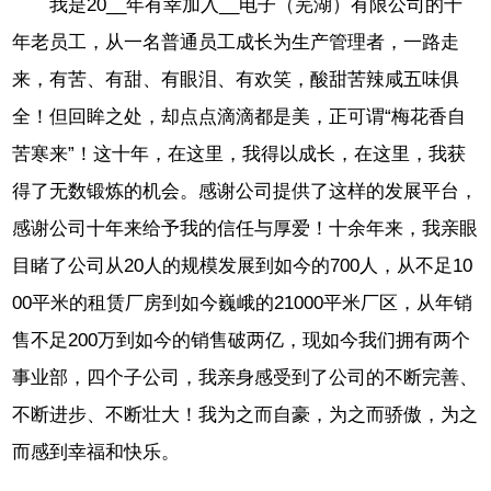
我是20__年有幸加入__电子（芜湖）有限公司的十
年老员工，从一名普通员工成长为生产管理者，一路走
来，有苦、有甜、有眼泪、有欢笑，酸甜苦辣咸五味俱
全！但回眸之处，却点点滴滴都是美，正可谓“梅花香自
苦寒来”！这十年，在这里，我得以成长，在这里，我获
得了无数锻炼的机会。感谢公司提供了这样的发展平台，
感谢公司十年来给予我的信任与厚爱！十余年来，我亲眼
目睹了公司从20人的规模发展到如今的700人，从不足10
00平米的租赁厂房到如今巍峨的21000平米厂区，从年销
售不足200万到如今的销售破两亿，现如今我们拥有两个
事业部，四个子公司，我亲身感受到了公司的不断完善、
不断进步、不断壮大！我为之而自豪，为之而骄傲，为之
而感到幸福和快乐。