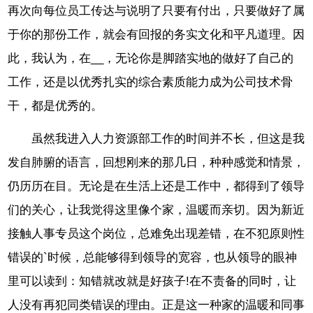
再次向每位员工传达与说明了只要有付出，只要做好了属
于你的那份工作，就会有回报的务实文化和平凡道理。因
此，我认为，在__，无论你是脚踏实地的做好了自己的
工作，还是以优秀扎实的综合素质能力成为公司技术骨
干，都是优秀的。
虽然我进入人力资源部工作的时间并不长，但这是我
发自肺腑的语言，回想刚来的那几日，种种感觉和情景，
仍历历在目。无论是在生活上还是工作中，都得到了领导
们的关心，让我觉得这里像个家，温暖而亲切。因为新近
接触人事专员这个岗位，总难免出现差错，在不犯原则性
错误的`时候，总能够得到领导的宽容，也从领导的眼神
里可以读到：知错就改就是好孩子!在不责备的同时，让
人没有再犯同类错误的理由。正是这一种家的温暖和同事