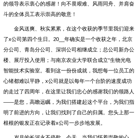
的领导表示衷心的感谢！向不畏艰难、风雨同舟、并肩奋
斗的全体员工表示崇高的敬意！
金风送爽、秋实累累，在这个收获的季节里我们迎来
了x公司第四个生日。20__年确实是一个收获之年，北京
分公司、青岛分公司、深圳公司相继成立；总公司新办公
楼、展厅投入使用；与南京农业大学联合成立“生物光电
智能技术实验室。看到这一份份成就，我想每一位员工的
心绪都难以平静，x公司就是以每年一个台阶的速度成功
的走过了四周年，在这里让我们忠心的感谢我们的领路人
——是您，高瞻远瞩，为我们搭建起这个平台，为我们指
明了前进的方向，让我们找到了自己的归属。您头上那一
根根的银发正在记录着x公司一步步地发展。
岁月的长河永不停歇。今天，当我们怀着崇敬的心