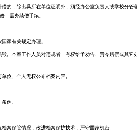
外借的，除出具所在单位证明外，须经办公室负责人或学校分管
续借，需办续借手续。
。
按国家有关规定办理。
损毁。本室工作人员对违规者，有权给予劝告、责令赔偿或其它
何单位、个人无权公布档案内容。
、条例。
查档案保管情况，改进档案保护技术，严守国家机密。