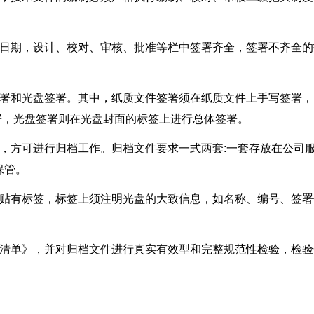
、日期，设计、校对、审核、批准等栏中签署齐全，签署不齐全的
签署和光盘签署。其中，纸质文件签署须在纸质文件上手写签署，
行签署，光盘签署则在光盘封面的标签上进行总体签署。
，方可进行归档工作。归档文件要求一式两套:一套存放在公司
保管。
应贴有标签，标签上须注明光盘的大致信息，如名称、编号、签署
料清单》，并对归档文件进行真实有效型和完整规范性检验，检验