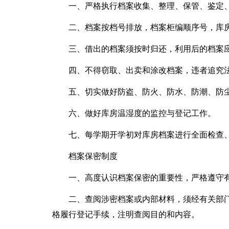
一、严格执行档案收集、整理、保管、鉴定
二、档案按档号排放，档案柜编顺序号，库
三、借出的档案须按时归还，利用后的档案
四、不得窃取、出卖和涂改档案，违者追究
五、切实做好防盗、防火、防水、防潮、防
六、做好库房温湿度的监控与登记工作。
七、每学期开学初对库房档案进行全面检查
档案保密制度
一、高度认识档案保密的重要性，严格遵守
二、查阅涉密档案或内部材料，须经有关部
格履行登记手续，注明查阅目的和内容。