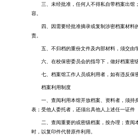
三、未经批准，任何人不得私自带档案出馆
容。
四、因需要经批准摘录或复制涉密档案材料
责。
五、不归档的重份文件及内部材料，须交由
六、在校保密委员会的指导下，做好档案密
七、档案馆工作人员或利用者，如有违反保
档案利用制度
一、查阅利用本馆开放档案、资料者，须持
表；受他人委托者，还须出具他人上述任一证件
二、查阅重要的或密级档案，按办理；查阅
时，以复印件代替原件利用。