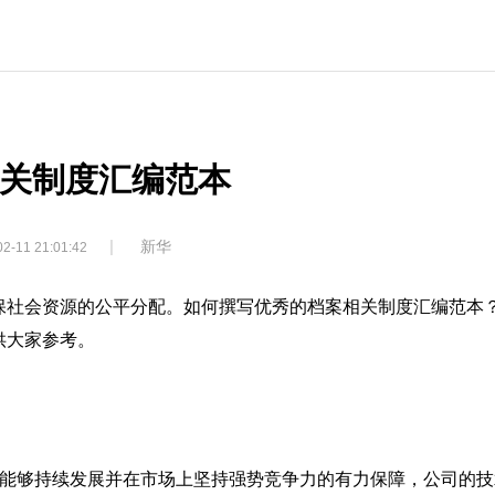
关制度汇编范本
|
新华
2-11 21:01:42
保社会资源的公平分配。如何撰写优秀的档案相关制度汇编范本
供大家参考。
司能够持续发展并在市场上坚持强势竞争力的有力保障，公司的技