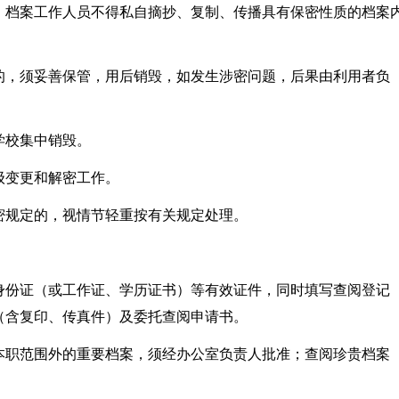
；档案工作人员不得私自摘抄、复制、传播具有保密性质的档案
的，须妥善保管，用后销毁，如发生涉密问题，后果由利用者负
学校集中销毁。
级变更和解密工作。
密规定的，视情节轻重按有关规定处理。
身份证（或工作证、学历证书）等有效证件，同时填写查阅登记
（含复印、传真件）及委托查阅申请书。
本职范围外的重要档案，须经办公室负责人批准；查阅珍贵档案