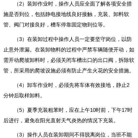
（2）装卸作业时，操作人员应全面了解各项安全措
施是否到位，包括静电接地线良好接触，充装、卸料软
管、阀门对接良好，槽车停靠固定物到位等。
（3）在装卸过程中操作人员一定要坚守岗位，以防
止意外泄漏。在装卸物料的过程中严禁车辆随便开动，如
需开动爬坡卸料时，必须关闭车槽出口的出口阀，拆除软
管，所采用的爬坡设施必须有防止产生火花的安全措施。
（4）卸车作业时，必须先将车体有效接地，静止2
分钟后取样卸料。
（5）夏季充装粗苯时，应在上午10时前，下午17时
后进行，避免在阳光直射天气炎热的情况下充装。
（3）操作人员在装卸期间不得脱离岗位，当班不能