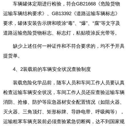
车辆罐体定期进行检验，符合GB21668《危险货物
运输车辆结构要求》、GB13392《道路运输车辆标志》
要求，罐体安装告示牌和喷涂“毒”、“爆”、“腐”等文字及
道路运输危险货物标志、标志灯，粘贴喷涂反光带等。
缺少上述任何一种证件和不符合要求的，均不予开具
提货单。
4、2装载前的车辆安全状况查验制度
装载危险化学品前，随车人员和车间工作人员要认真
检查运输车辆安全状况，车间工作人员还应查验运输车辆
消防、抢修、防护等应急器材安全配置情况（如阻火器、
灭火器、三角顶灯、矩形标牌、导静电带、呼吸阀等），
运输粗苯车辆充装前必须查验紧急切断阀，达不到国家规