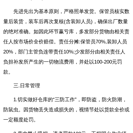
先进先出为基本原则，严格照单发货。保管员核实数
量后装货，装车后再次复核(含装卸人员)，确保出厂数量
的绝对准确。如因此环节赢亏库，多发部分货物由相关责
任人按市场价全价赔偿。责任分摊:保管员70%,装卸人员
20%，部门主管负连带责任10%;少发部分由相关责任人
负担补发所产生的一切物流费用，并处以100-200元罚
款。
三.日常管理
1.切实做好仓库的“三防工作”，即防盗，防火防潮，
防鼠虫。因货物丢失造成损失的，视情节处以货款全价或
一定额度处罚。