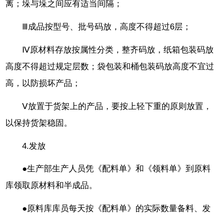
离；垛与垛之间应有适当间隔；
Ⅲ成品按型号、批号码放，高度不得超过6层；
Ⅳ原材料存放按属性分类，整齐码放，纸箱包装码放
高度不得超过规定层数；袋包装和桶包装码放高度不宜过
高，以防损坏产品；
Ⅴ放置于货架上的产品，要按上轻下重的原则放置，
以保持货架稳固。
4.发放
●生产部生产人员凭《配料单》和《领料单》到原料
库领取原材料和半成品。
●原料库库员每天按《配料单》的实际数量备料、发