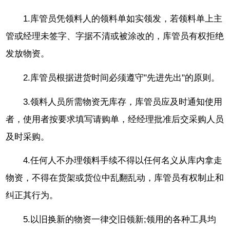
1.库管员凭领料人的领料单如实领发，若领料单上主
管或经理未签字、字据不清或被涂改的，库管员有权拒绝
发放物资。
2.库管员根据进货时间必须遵守"先进先出"的原则。
3.领料人员所需物资无库存，库管员应及时通知使用
者，使用者按要求填写请购单，经经理批准后交采购人员
及时采购。
4.任何人不办理领料手续不得以任何名义从库内拿走
物资，不得在货架或货位中乱翻乱动，库管员有权制止和
纠正其行为。
5.以旧换新的物资一律交旧领新;领用的各种工具均