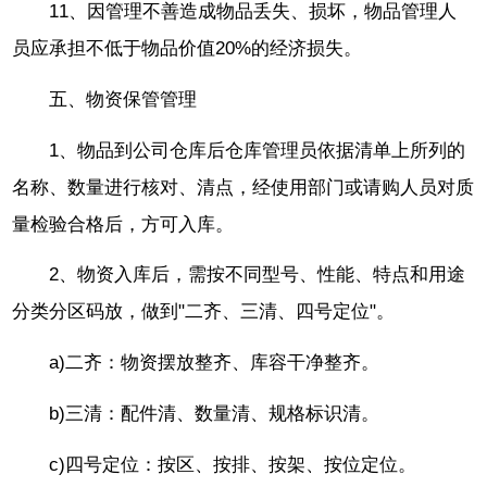
11、因管理不善造成物品丢失、损坏，物品管理人
员应承担不低于物品价值20%的经济损失。
五、物资保管管理
1、物品到公司仓库后仓库管理员依据清单上所列的
名称、数量进行核对、清点，经使用部门或请购人员对质
量检验合格后，方可入库。
2、物资入库后，需按不同型号、性能、特点和用途
分类分区码放，做到"二齐、三清、四号定位"。
a)二齐：物资摆放整齐、库容干净整齐。
b)三清：配件清、数量清、规格标识清。
c)四号定位：按区、按排、按架、按位定位。