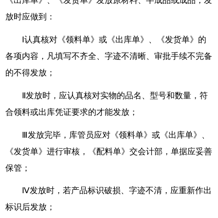
《出库单》、《发货单》发放原材料、半成品或成品，发
放时应做到：
Ⅰ认真核对《领料单》或《出库单》、《发货单》的
各项内容，凡填写不齐全、字迹不清晰、审批手续不完备
的不得发放；
Ⅱ发放时，应认真核对实物的品名、型号和数量，符
合领料或出库凭证要求的才能发放；
Ⅲ发放完毕，库管员应对《领料单》或《出库单》、
《发货单》进行审核，《配料单》交会计部，单据应妥善
保管；
Ⅳ发放时，若产品标识破损、字迹不清，应重新作出
标识后发放；