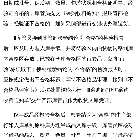
日期或批号、保质期、数量、包装状况和合格证明等。经
验证合格的，库管员提交《采购收料通知》报质管部检
验；经验证不合格的，通知采购部进行交涉或办理退货。
Ⅱ库管员接到质管部检验结论为“合格”的检验报告
后，应及时办理入库手续，并将待验区内的货物转移到库
内合格区存放，已放在仓库合格区的待验品，应将“待
验”标识取下；接到检验结论为“不合格”的检验报告时，
应按规定做出不合格标识，等待不合格品审理。接到《不
合格品评审表》后按处置结论执行。Ⅲ采购部打印“采购
收料通知单”交生产部库管员作为收货入库凭证。
Ⅳ半成品经检验合格后，检验结论为“合格”的生产部
打印入库单到原料库办理半成品入库手续。库管员应核对
半成品的品名、型号、数量、批号、生产日期，半成品流