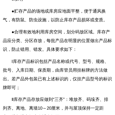
●贮存产品的场地或库房应地面平整，便于通风换
气，有防鼠、防虫设施，以防止库存产品损坏或变质。
●合理有效地利用库房空间，划分码放区域。库存产
品应分类、分区存放，每批产品在明显的位置做出产品标
识，防止错用、错发。具体要求如下：
Ⅰ库存产品标识包括产品名称或代号、型号、规格、
批号、入库日期、保质期，由库管员用挂标牌的方法做
出。若产品外包装已有上述标识的，仅挂产品型号的标识
牌即可；
Ⅱ库存产品存放应做到“三齐”：堆放齐、码垛齐、排
列齐。离地、离墙10～20厘米，并与屋顶保持一定距