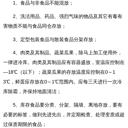
1、食品与非食品不能混放；
2、洗洁用品、药品、强烈气味的物品及其它有毒有
害物质不能与食品同仓存放；
3、定型包装食品与散装食品分架存放；
4、肉类及其制品、蔬菜瓜果，除马上加工使用外，
一律进冷库。肉类及其制品应有容器盛放，室温应控制在
—18℃（以下）；蔬菜瓜果的存放温度应控制在0～1
3℃，鲜蛋应存放在0～1℃范围内。应每三天进行一次冷
库除霜，并保持地面清洁；
5、库存食品要分类、分架、隔墙、离地存放，要有
必要的标签，做到先进先出，并定期检查、处理变质或超
过保质期限的食品；