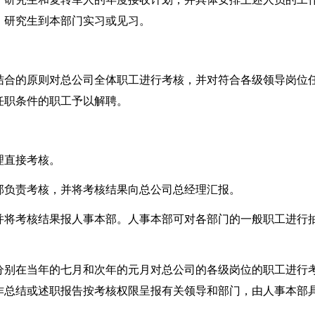
、研究生到本部门实习或见习。
结合的原则对总公司全体职工进行考核，并对符合各级领导岗位
任职条件的职工予以解聘。
理直接考核。
部负责考核，并将考核结果向总公司总经理汇报。
并将考核结果报人事本部。人事本部可对各部门的一般职工进行
分别在当年的七月和次年的元月对总公司的各级岗位的职工进行
作总结或述职报告按考核权限呈报有关领导和部门，由人事本部