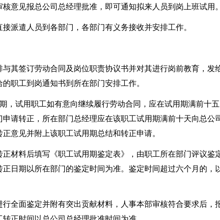
审核意见报总公司总经理批准，即可通知拟来人员到岗上班试用
直接派遣人员到各部门，各部门有义务接收并安排工作。
排与其签订劳动合同及岗位职责协议书并对其进行岗前教育，发
给的职工到岗通知书到所在部门安排工作。
用期，试用职工如有意向继续履行劳动合同，应在试用期满前十五
门申请转正，所在部门总经理应在该职工试用期满前十天向总公
转正意见并附上该职工试用期总结和转正申请。
转正材料后填写《职工试用期鉴定表》，由职工所在部门评议鉴
转正日期以所在部门的鉴定时间为准。鉴定时间超过六个月的，
进行全面鉴定并附有突出贡献材料，人事本部审核符合要求后，
工转正时间以总公司总经理批准时间为准。