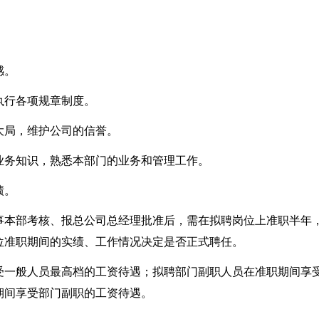
感。
执行各项规章制度。
大局，维护公司的信誉。
业务知识，熟悉本部门的业务和管理工作。
绩。
事本部考核、报总公司总经理批准后，需在拟聘岗位上准职半年
位准职期间的实绩、工作情况决定是否正式聘任。
受一般人员最高档的工资待遇；拟聘部门副职人员在准职期间享
期间享受部门副职的工资待遇。