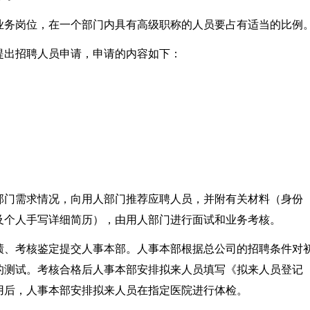
业务岗位，在一个部门内具有高级职称的人员要占有适当的比例
提出招聘人员申请，申请的内容如下：
；
部门需求情况，向用人部门推荐应聘人员，并附有关材料（身份
及个人手写详细简历），由用人部门进行面试和业务考核。
绩、考核鉴定提交人事本部。人事本部根据总公司的招聘条件对
的测试。考核合格后人事本部安排拟来人员填写《拟来人员登记
用后，人事本部安排拟来人员在指定医院进行体检。