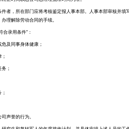
条件者，所在部门应将考核鉴定报人事本部。人事本部审核并填
，办理解除劳动合同的手续。
符合录用条件”：
或危及同事身体健康；
律；
任务；
；
务；
公司声誉的行为。
、研究生和复转军人的年度接收计划，并具体安排上述人员的工