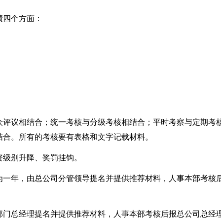
绩四个方面：
众评议相结合；统一考核与分级考核相结合；平时考察与定期考
结合。所有的考核要有表格和文字记载材料。
资级别升降、奖罚挂钩。
为一年，由总公司分管领导提名并提供推荐材料，人事本部考核
部门总经理提名并提供推荐材料，人事本部考核后报总公司总经