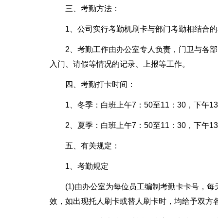
三、考勤方法：
1、公司实行考勤机刷卡与部门考勤相结合的
2、考勤工作由办公室专人负责，门卫与各
入门、请假等情况的记录、上报等工作。
四、考勤打卡时间：
1、冬季：白班上午7：50至11：30，下午13：
2、夏季：白班上午7：50至11：30，下午13：
五、有关规定：
1、考勤规定
(1)由办公室为每位员工编制考勤卡卡号，
效，如出现托人刷卡或替人刷卡时，均给予双方各