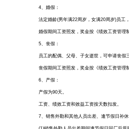
4、婚假：
法定婚龄(男年满22周岁，女满20周岁)员
婚假期间工资照发，奖金按《绩效工资管理
5、丧假：
员工的配偶、父母、子女逝世，可申请丧假
丧假期间工资照发，奖金按《绩效工资管理
6、产假：
产假为90天。
工资、绩效工资和效益工资按天数扣发。
7、销售外勤和其他人员出差、逢节假日补休
(1)销售外勤人员出差期间逢节假日回厂后