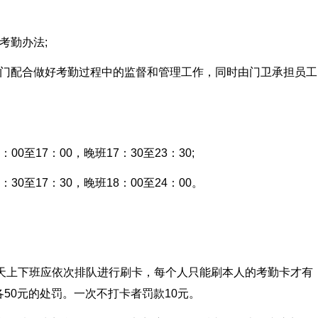
考勤办法;
部门配合做好考勤过程中的监督和管理工作，同时由门卫承担员工
00至17：00，晚班17：30至23：30;
30至17：30，晚班18：00至24：00。
每天上下班应依次排队进行刷卡，每个人只能刷本人的考勤卡才有
50元的处罚。一次不打卡者罚款10元。