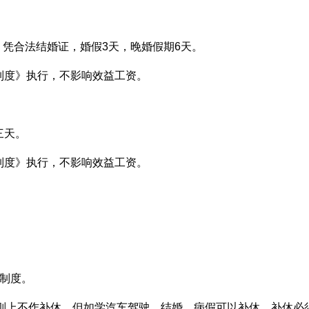
工，凭合法结婚证，婚假3天，晚婚假期6天。
制度》执行，不影响效益工资。
三天。
制度》执行，不影响效益工资。
制度。
原则上不作补休，但如学汽车驾驶、结婚、病假可以补休，补休必