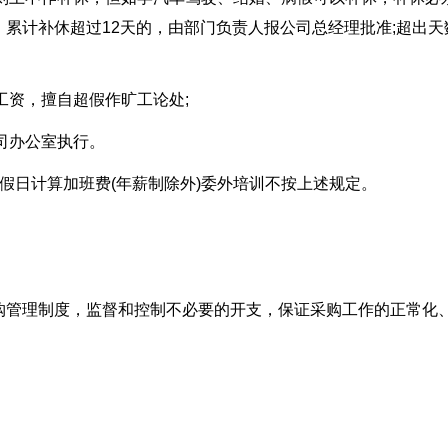
累计补休超过12天的，由部门负责人报公司总经理批准;超出天
工资，擅自超假作旷工论处;
公司办公室执行。
假日计算加班费(年薪制除外)委外培训不按上述规定。
购管理制度，监督和控制不必要的开支，保证采购工作的正常化