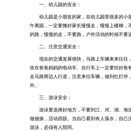
一、幼儿园的安全：
幼儿园是小朋友的家，在幼儿园里很多的小
午离园，一定要搀好家长慢慢走，慢慢上楼梯，
的路，慢慢的走，不要跑，户外活动的时候不要
二、注意交通安全：
现在的交通发展很快，马路上车辆来来往往
坐在爸爸妈妈的电动车、自行车上一定要扶好爸
走马路两边人行道，注意来往车辆，做到红灯停
外。
三、游泳安全：
游泳要选择好地方，不要到江、河、湖、海
做做操，活动四肢。当自己看到有人落水，自己
游泳，必须有人陪同。