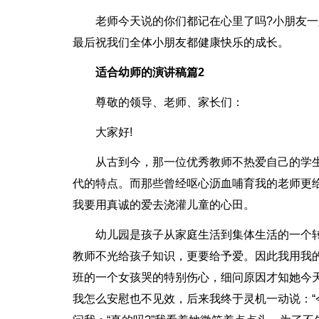
老师今天说的你们都记在心里了吗?小朋友
最后祝我们全体小朋友都健康快乐的成长。
适合幼师的演讲稿篇2
尊敬的领导、老师、家长们：
大家好!
从古到今，那一位优秀教师不热爱自己的学
代的特点。而那些曾经呕心沥血哺育我的老师更
我要用真诚的爱去浇灌儿童的心田。
幼儿园是孩子从家庭生活到集体生活的一个
教师不光给孩子知识，更要给予爱。因此我用我
班的一个女孩哭的特别伤心，细问原因才知她今
我怎么安慰也不见效，后来我终于灵机一动说：“