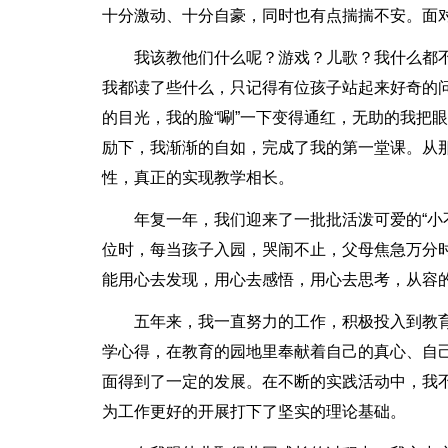
十分激动、十分自豪，同时也有点揣揣不安。面
我该教他们什么呢？游戏？儿歌？我什么都
我都读了些什么，只记得有位孩子站起来好奇的问
的目光，我的脸“唰”一下变得通红，无助的我把
励下，我渐渐的自如，完成了我的第一堂课。从
性，真正的实现教学相长。
年复一年，我们迎来了一批批活泼可爱的“小
位时，每当孩子入园，哭闹不止，父母焦急万分
能用心去发现，用心去感悟，用心去思考，从容
五年来，我一直努力的工作，积极投入到教
学心得，在教育的园地里奉献着自己的真心、自
面得到了一定的发展。在不断的实践活动中，我
为工作更好的开展打下了坚实的理论基础。