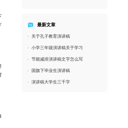
下
最新文章
下
关于孔子教育演讲稿
小学三年级演讲稿关于学习
，
节能减排演讲稿文字怎么写
要
国旗下毕业生演讲稿
窗
演讲稿大学生三千字
、
自