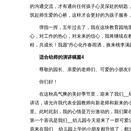
的沟通交流，才有通向任何孩子心灵深处的钥匙
筑起师生爱的心桥，这样才会更好的为孩子服务
弹指一挥，五年过去了，我在这块教育园地
心，对工作的热心，对未来的信心，我将继续在
程，共成长！我愿“丹心化作春雨洒，换来桃李满
适合幼师的演讲稿篇4
尊敬的园长、亲爱的老师们、可爱的小朋友
你们好！
在这秋高气爽的美好季节里，迎来了我们__
讲话，请允许我代表全园教师向新老师和新来的小
里。此时此刻，我的心情是万分激动的，我们聚
第一个喜讯是我们__幼儿园今天迎来了一群可爱
原来在我们__幼儿园上学的小朋友都升班了，都