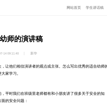
网站首页
学生讲话稿
幼师的演讲稿
|
新华
7-14 09:11:40
众，让他们相信演讲者的观点或主张。怎么写出优秀的适合幼师
便大家学习。
的，平时我们在班级里老师都有和小朋友讲了很多关于安全的知
方面的安全问题：