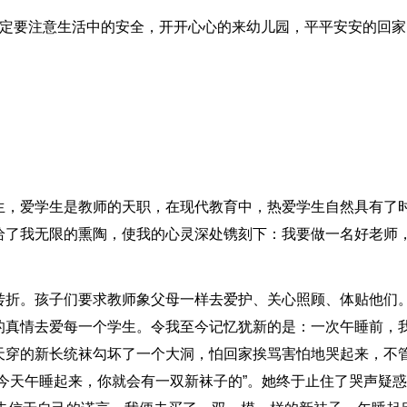
一定要注意生活中的安全，开开心心的来幼儿园，平平安安的回家
生，爱学生是教师的天职，在现代教育中，热爱学生自然具有了
给了我无限的熏陶，使我的心灵深处镌刻下：我要做一名好老师
转折。孩子们要求教师象父母一样去爱护、关心照顾、体贴他们
的真情去爱每一个学生。令我至今记忆犹新的是：一次午睡前，
天穿的新长统袜勾坏了一个大洞，怕回家挨骂害怕地哭起来，不
今天午睡起来，你就会有一双新袜子的”。她终于止住了哭声疑