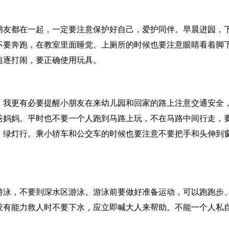
朋友都在一起，一定要注意保护好自己，爱护同伴。早晨进园，
不要奔跑，在教室里面睡觉、上厕所的时候也要注意眼睛看着脚
追逐打闹，要正确使用玩具。
，我更有必要提醒小朋友在来幼儿园和回家的路上注意交通安全
爸妈妈。平时也不要一个人跑到马路上玩，不在马路中间行走，
，绿灯行。乘小轿车和公交车的时候也要注意不要把手和头伸到
游泳，不要到深水区游泳。游泳前要做好准备运动，可以跑跑步
没有能力救人时不要下水，应立即喊大人来帮助。不能一个人私