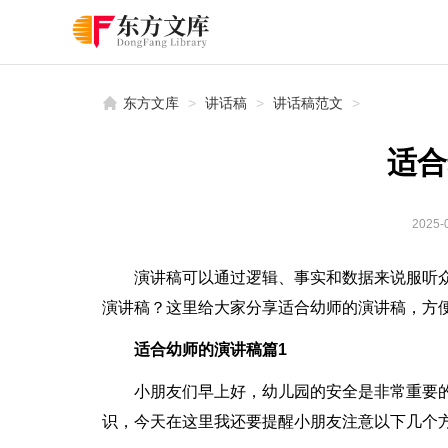
东方文库
>
讲话稿
>
讲话稿范文
>
适合
2025-0
演讲稿可以通过逻辑、事实和数据来说服听
演讲稿？这里给大家分享适合幼师的演讲稿，方
适合幼师的演讲稿篇1
小朋友们早上好，幼儿园的安全是非常重要
识，今天在这里我还要提醒小朋友注意以下几个