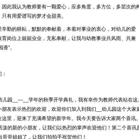
，因此我认为教师要有一颗爱心，应多角度，多方位，多层次的
，只有用爱谱写的梦才会甜美。
里辛勤的耕耘，默默的奉献着，本着对事业的衷心，对幼儿的爱
教育岗位上兢兢业业，无私奉献，让我与幼教事业共风雨、共兼
园香”。
们：
幼儿园__—__学年的秋季开学典礼，我有幸作为教师代表站在这
朋友表示热烈的欢迎，欢迎你们加入到我们__幼儿园这个大家
在这里，迎来了充满希望的新学年。我今天要告诉大家两个喜讯
活泼的新的小朋友，让我们以热烈的掌声欢迎他们！第二个喜讯
当哥哥姐姐了，让我们拍拍手祝贺他们！