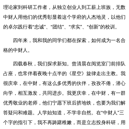
理论家到科研工作者，从独立创业人到工薪上班族，无数
中财人用他们的优秀彰显着这个学府的人杰地灵，以他们
的卓尔践行着“忠诚”、“团结”、“求实”、“创新”的校训。
四年来，我和我的同学们都在探索，如何成为一名合
格的中财人。
四载春秋，我们探求新知。曾清晨在阅览室门前排队
占座，也常伴着夜晚十点半的《星空》旋律走出主教。我
很庆幸，在中财，有这么多优秀的伙伴，孜孜不倦，潜心
向学，相互激发，共同进步。我更庆幸，在中财，有一群
优秀敬业的老师，他们宁愿下班后挤地铁，也要为我们解
答疑问和难题。人学始知道，不学非自然。在“中财人”三
个字的指引下，我不再踌躇稚嫩，而是立志投身科研，用