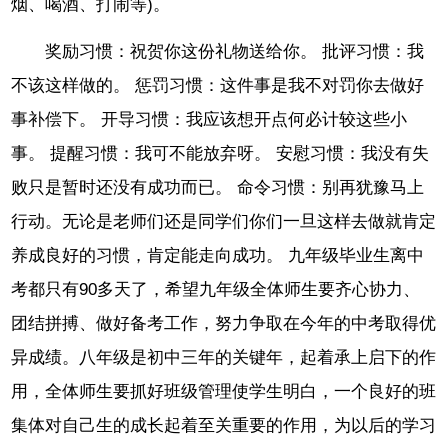
烟、喝酒、打闹等)。
奖励习惯：祝贺你这份礼物送给你。 批评习惯：我
不该这样做的。 惩罚习惯：这件事是我不对罚你去做好
事补偿下。 开导习惯：我应该想开点何必计较这些小
事。 提醒习惯：我可不能放弃呀。 安慰习惯：我没有失
败只是暂时还没有成功而已。 命令习惯：别再犹豫马上
行动。无论是老师们还是同学们你们一旦这样去做就肯定
养成良好的习惯，肯定能走向成功。 九年级毕业生离中
考都只有90多天了，希望九年级全体师生要齐心协力、
团结拼搏、做好备考工作，努力争取在今年的中考取得优
异成绩。八年级是初中三年的关键年，起着承上启下的作
用，全体师生要抓好班级管理使学生明白，一个良好的班
集体对自己生的成长起着至关重要的作用，为以后的学习