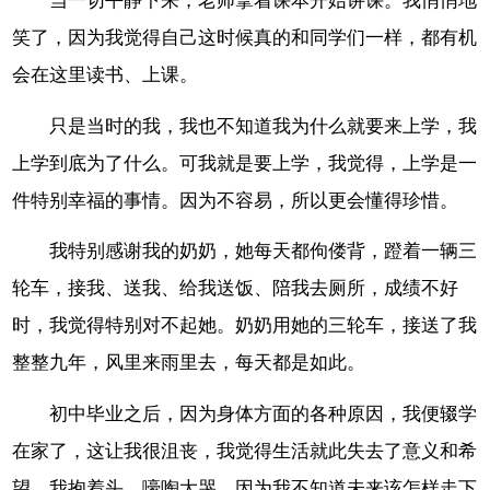
当一切平静下来，老师拿着课本开始讲课。我悄悄地
笑了，因为我觉得自己这时候真的和同学们一样，都有机
会在这里读书、上课。
只是当时的我，我也不知道我为什么就要来上学，我
上学到底为了什么。可我就是要上学，我觉得，上学是一
件特别幸福的事情。因为不容易，所以更会懂得珍惜。
我特别感谢我的奶奶，她每天都佝偻背，蹬着一辆三
轮车，接我、送我、给我送饭、陪我去厕所，成绩不好
时，我觉得特别对不起她。奶奶用她的三轮车，接送了我
整整九年，风里来雨里去，每天都是如此。
初中毕业之后，因为身体方面的各种原因，我便辍学
在家了，这让我很沮丧，我觉得生活就此失去了意义和希
望，我抱着头，嚎啕大哭，因为我不知道未来该怎样走下