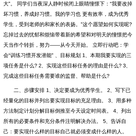
大”。 同学们当夜深人静时候闭上眼睛憧憬下：“我要改掉
坏习惯，养成好习惯。我的学习也 更有效率，成为优秀
学生，受到老师的和家长的表扬。”这个愿望如何实现呢?
忘掉过去的忧郁和烦恼带着新的希望和对明天的憧憬把今
天当作个转折，努力——从今天开始。 立即行动吧：学
会“训练习惯开发潜能” 、目标规划 1、本期我要实现的三
项任务是什么? 2、实现这些目标任务的理由是什么? 3、
完成这些目标任务需要谁的监督、帮助是什么?
二、步骤安排 1、决定要成为优秀学生。 2、写下已
经量化的目标并列出要实现目标的充足理由。 3、用多种
方法制定计划分解目标倒推至今天设定时间表。 4、列出
所有的必要条件和充分条件注明解决办法。 5、告诉自
己：要实现什么样的目标自己就必须变成什么样的人。