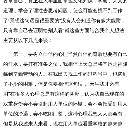
要求自己，真正在大学里面掌握文化知识，学会了为人的
道理，学会了理性去思考问题，怎么可能会找不到工作
了!我想这句话是很重要的“没有人会知道你有多大能耐，
只有靠自己去证明给别人看”就这些方面结合我个人想法
主要从以下几点来谈：
第一、要树立自信的心理当然自信的背后也要有自己
的汗水，要打有准备之仗，我相信上天总是将辛运之神降
临到辛勤劳动的人。在我出去找工作的过程当中，也遇到
了不少的困难，但是你要相信这句话，“天生我才必有
用”在很多人心理总是有这样的阴影，认为我自己现在的
双重身份会不会引起用人单位的怀疑，会不会招受到用人
单位的冷遇，会不吃闭门羹，这种心理我想人人都会有，
但是从我过来人来看，现在用人单位看重学校的越来越