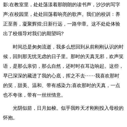
影;在教室里，处处荡漾着那朗朗的读书声，沙沙的写字
声;在校园里，处处回荡着响亮的歌声。我们的校训：养
正至善，凝聚辉煌;日新行远，一路华章。这不处处体验
出了校领导对我们的期望吗?
时间总是匆匆流逝，我多么想回到从前刚刚认识的时
候，回到那无忧无虑的日子里。那时的天真无邪，欢声笑
语，是那么亲切，那么自然，还时时在耳边响起。这些，
早已深深的藏进了我的心底，挥之不去······我喜欢那时
的笑，甜美、温和、带有感染力;喜欢那时的天真，一点
也不夸张，带有一丝丝情意。
光阴似箭，日月如梭。似乎我昨天才刚刚投入母校的
怀抱。