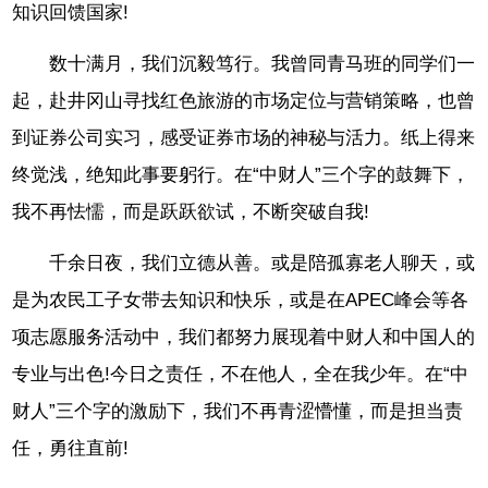
知识回馈国家!
数十满月，我们沉毅笃行。我曾同青马班的同学们一
起，赴井冈山寻找红色旅游的市场定位与营销策略，也曾
到证券公司实习，感受证券市场的神秘与活力。纸上得来
终觉浅，绝知此事要躬行。在“中财人”三个字的鼓舞下，
我不再怯懦，而是跃跃欲试，不断突破自我!
千余日夜，我们立德从善。或是陪孤寡老人聊天，或
是为农民工子女带去知识和快乐，或是在APEC峰会等各
项志愿服务活动中，我们都努力展现着中财人和中国人的
专业与出色!今日之责任，不在他人，全在我少年。在“中
财人”三个字的激励下，我们不再青涩懵懂，而是担当责
任，勇往直前!