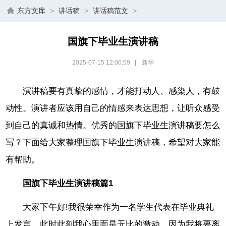
东方文库
>
讲话稿
>
讲话稿范文
>
国旗下毕业生演讲稿
2025-07-15 12:00:59
|
新华
演讲稿要有真挚的感情，才能打动人、感染人，有鼓
动性。演讲者应该用自己的情感来表达思想，让听众感受
到自己的真诚和热情。优秀的国旗下毕业生演讲稿要怎么
写？下面给大家整理国旗下毕业生演讲稿，希望对大家能
有帮助。
国旗下毕业生演讲稿篇1
大家下午好!我很荣幸作为一名学生代表在毕业典礼
上发言，此时此刻我心里面是无比的激动，因为我将要离