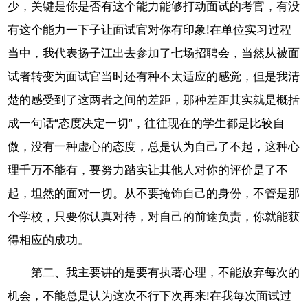
少，关键是你是否有这个能力能够打动面试的考官，有没
有这个能力一下子让面试官对你有印象!在单位实习过程
当中，我代表扬子江出去参加了七场招聘会，当然从被面
试者转变为面试官当时还有种不太适应的感觉，但是我清
楚的感受到了这两者之间的差距，那种差距其实就是概括
成一句话“态度决定一切”，往往现在的学生都是比较自
傲，没有一种虚心的态度，总是认为自己了不起，这种心
理千万不能有，要努力踏实让其他人对你的评价是了不
起，坦然的面对一切。从不要掩饰自己的身份，不管是那
个学校，只要你认真对待，对自己的前途负责，你就能获
得相应的成功。
第二、我主要讲的是要有执著心理，不能放弃每次的
机会，不能总是认为这次不行下次再来!在我每次面试过