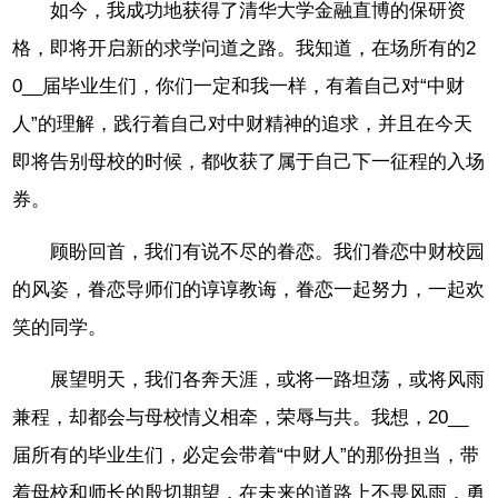
如今，我成功地获得了清华大学金融直博的保研资
格，即将开启新的求学问道之路。我知道，在场所有的2
0__届毕业生们，你们一定和我一样，有着自己对“中财
人”的理解，践行着自己对中财精神的追求，并且在今天
即将告别母校的时候，都收获了属于自己下一征程的入场
券。
顾盼回首，我们有说不尽的眷恋。我们眷恋中财校园
的风姿，眷恋导师们的谆谆教诲，眷恋一起努力，一起欢
笑的同学。
展望明天，我们各奔天涯，或将一路坦荡，或将风雨
兼程，却都会与母校情义相牵，荣辱与共。我想，20__
届所有的毕业生们，必定会带着“中财人”的那份担当，带
着母校和师长的殷切期望，在未来的道路上不畏风雨，勇