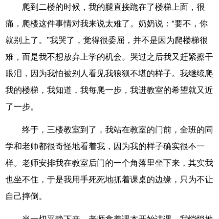
爬到二楼的时候，我的腿直接跪在了楼梯上面，很
痛，爬楼这件事情对我来说太难了。奶奶说：“要不，你
就别上了。”我哭了，觉得很委屈，并不是因为爬楼梯很
难，而是我不想放弃上学的机会。哭过之后我又赶紧擦干
眼泪，因为我怕被别人看见我狼狈不堪的样子。我继续爬
我的楼梯，我知道，我每爬一步，我进教室的希望就又近
了一步。
终于，三楼教室到了，我站在教室的门前，全班的同
学和老师都很奇怪地看着我，因为我的样子确实很不一
样。老师安排我在教室后门的一个角落里坐下来，其实我
也坐不住，于是我用手死死地抓着课桌的边缘，只为不让
自己摔倒。