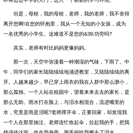
即将迈进中学的大门，进入一个崭新的学习环境。
但是，母校，我的母校，老师，我的老师，我不舍得
离开您啊!在您的怀抱里，我从一个无知的小女孩，成为
一名优秀的小学生。这难道不是您的&39;功劳吗?
其实，老师有时比妈妈更像妈妈。
那一次，天空中弥漫着一种潮湿的气味，下雨了。中
午，同学们的家长陆陆续续地涌进教室，又陆陆续续的离
开。人越来越少，早已穿上雨衣的我在人群中那么渺小，
那么孤独。一个人站在校园中，望着来来去去的家长，是
那么无助。雨水打在脸上，与泪水相混合，流进嘴里的
水，究竟是雨是泪呢?老师撑开伞，正要回家，却发现我
一个人在那里抽泣。老师连忙收起伞，拉起我的手，把我
领进传达室，坐在我身旁，用手捐给我擦去了泪水，