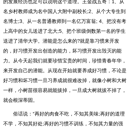
的发展经历也足可以说明这个道理。王金战五奇：1、从
名乡村教师成为名中国人大附中副校长;2、从个大专生到
名博士;3、从一名普通教师到一名亿万富翁; 4、把没有考
上高中的女儿送进了北大;5、把个班级倒数第一名的学生
送进了清华大学。潜能是怎么来的?就是靠习惯来开发
的，好习惯开发出创造的能力，坏习惯开发出毁灭的能
力。从今天起我们就要珍惜宝贵的时间，珍惜青春年华，
来开发自己的潜能。从现在开始就要养成好习惯，不论是
好习惯和坏习惯一旦习养成就很难改掉，就像小树和大树
一样，小树苗很容易就能拔掉，一旦成大树就拔不掉了，
就会根深蒂固。
俗话说：“再好的肉食不吃，不知其美味;再好的道理
不学，不知其好处;再好的习惯不训练，不知其力量的强