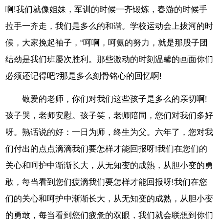
啊!我们就像姐妹，军训的时候一齐锻炼，春游的时候手
拉手一齐走，我们是多么的和谐。学校运动会上拔河的时
候，大家挽起袖子，“呵啊，呵氨的努力，就是那股子团
结劲是我们班屡次胜利。那些激动的时刻温馨的画面你们
必须还记得吧?那是多么刻骨铭心的回忆啊!
敬爱的老师，你们对我们这些孩子是多么的亲切啊!
孩子哭，老师安慰。孩子笑，老师陪同，您们对我们多好
呀。熟话说的好：一日为师，终生为父。六年了，您对我
们付出的点点滴滴我们要怎样才能回报呀!我们在您们的
关心和呵护中渐渐长大，从无知变的成熟，从胆小变的勇
敢，每当看到您们疲滴我们要怎样才能回报呀!我们在您
们的关心和呵护中渐渐长大，从无知变的成熟，从胆小变
的勇敢，每当看到您们疲惫的双眼，我们就会联想到你们