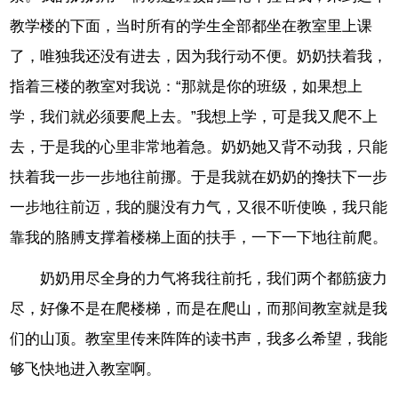
教学楼的下面，当时所有的学生全部都坐在教室里上课
了，唯独我还没有进去，因为我行动不便。奶奶扶着我，
指着三楼的教室对我说：“那就是你的班级，如果想上
学，我们就必须要爬上去。”我想上学，可是我又爬不上
去，于是我的心里非常地着急。奶奶她又背不动我，只能
扶着我一步一步地往前挪。于是我就在奶奶的搀扶下一步
一步地往前迈，我的腿没有力气，又很不听使唤，我只能
靠我的胳膊支撑着楼梯上面的扶手，一下一下地往前爬。
奶奶用尽全身的力气将我往前托，我们两个都筋疲力
尽，好像不是在爬楼梯，而是在爬山，而那间教室就是我
们的山顶。教室里传来阵阵的读书声，我多么希望，我能
够飞快地进入教室啊。