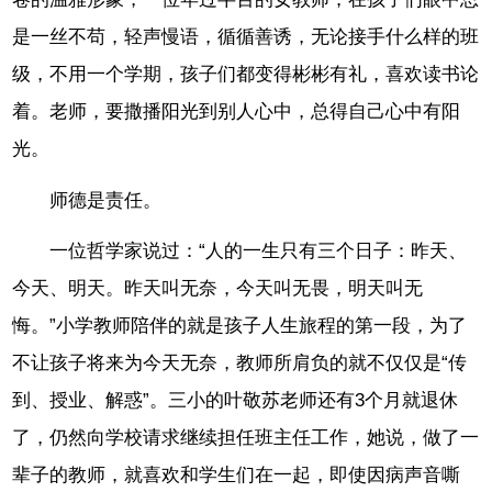
是一丝不苟，轻声慢语，循循善诱，无论接手什么样的班
级，不用一个学期，孩子们都变得彬彬有礼，喜欢读书论
着。老师，要撒播阳光到别人心中，总得自己心中有阳
光。
师德是责任。
一位哲学家说过：“人的一生只有三个日子：昨天、
今天、明天。昨天叫无奈，今天叫无畏，明天叫无
悔。”小学教师陪伴的就是孩子人生旅程的第一段，为了
不让孩子将来为今天无奈，教师所肩负的就不仅仅是“传
到、授业、解惑”。三小的叶敬苏老师还有3个月就退休
了，仍然向学校请求继续担任班主任工作，她说，做了一
辈子的教师，就喜欢和学生们在一起，即使因病声音嘶