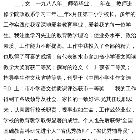
__，女，一九八八年__师范毕业，__年在__教师进
修学院政教系学习三年.__年x月任第三小学校长。多年的
工作实践使我深深地爱着教育事业，爱着我的每一位学
生。我注重学习先进的教育教学理论，使业务水平、政治
素质、工作能力不断提高。工作中我投入了全部的精力，
也取得了可喜的成绩，曾代表衡水市参加省小学语文阅读
教学大奖赛获二等奖；撰写的论文《__》获省二等奖；
指导学生作文获省特等奖，刊登于《中国小学生作文选
刊》上；市小学语文优质课评选获市一等奖……我的工作
得到了各级领导及社会、家长的一致好评.尤其任现职以
来，认真履行校长职责，视事业如生命，工作兢兢业业，
学校的教育教学取得显著的成绩。个人也先后获得“全国
基础教育科研先进个人”“省优秀教师”，“省优秀辅导员”，