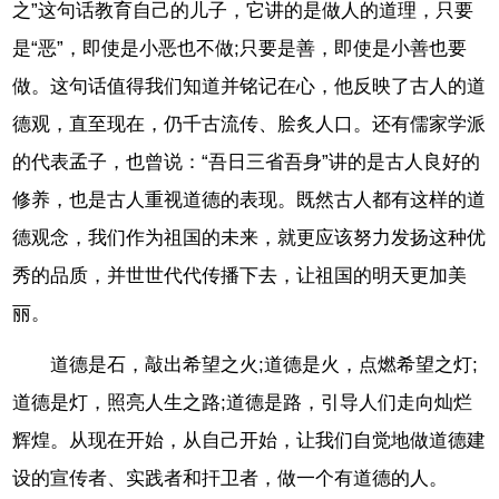
之”这句话教育自己的儿子，它讲的是做人的道理，只要
是“恶”，即使是小恶也不做;只要是善，即使是小善也要
做。这句话值得我们知道并铭记在心，他反映了古人的道
德观，直至现在，仍千古流传、脍炙人口。还有儒家学派
的代表孟子，也曾说：“吾日三省吾身”讲的是古人良好的
修养，也是古人重视道德的表现。既然古人都有这样的道
德观念，我们作为祖国的未来，就更应该努力发扬这种优
秀的品质，并世世代代传播下去，让祖国的明天更加美
丽。
道德是石，敲出希望之火;道德是火，点燃希望之灯;
道德是灯，照亮人生之路;道德是路，引导人们走向灿烂
辉煌。从现在开始，从自己开始，让我们自觉地做道德建
设的宣传者、实践者和扞卫者，做一个有道德的人。