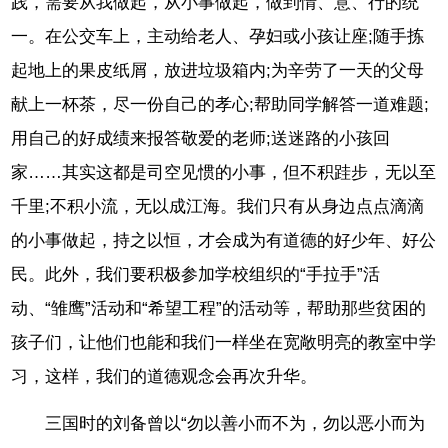
践，需要从我做起，从小事做起，做到情、意、行的统
一。在公交车上，主动给老人、孕妇或小孩让座;随手拣
起地上的果皮纸屑，放进垃圾箱内;为辛劳了一天的父母
献上一杯茶，尽一份自己的孝心;帮助同学解答一道难题;
用自己的好成绩来报答敬爱的老师;送迷路的小孩回
家……其实这都是司空见惯的小事，但不积跬步，无以至
千里;不积小流，无以成江海。我们只有从身边点点滴滴
的小事做起，持之以恒，才会成为有道德的好少年、好公
民。此外，我们要积极参加学校组织的“手拉手”活
动、“雏鹰”活动和“希望工程”的活动等，帮助那些贫困的
孩子们，让他们也能和我们一样坐在宽敞明亮的教室中学
习，这样，我们的道德观念会再次升华。
三国时的刘备曾以“勿以善小而不为，勿以恶小而为