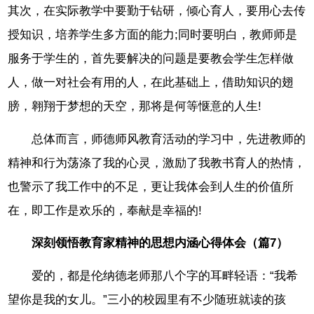
其次，在实际教学中要勤于钻研，倾心育人，要用心去传
授知识，培养学生多方面的能力;同时要明白，教师师是
服务于学生的，首先要解决的问题是要教会学生怎样做
人，做一对社会有用的人，在此基础上，借助知识的翅
膀，翱翔于梦想的天空，那将是何等惬意的人生!
总体而言，师德师风教育活动的学习中，先进教师的
精神和行为荡涤了我的心灵，激励了我教书育人的热情，
也警示了我工作中的不足，更让我体会到人生的价值所
在，即工作是欢乐的，奉献是幸福的!
深刻领悟教育家精神的思想内涵心得体会（篇7）
爱的，都是伦纳德老师那八个字的耳畔轻语：“我希
望你是我的女儿。”三小的校园里有不少随班就读的孩