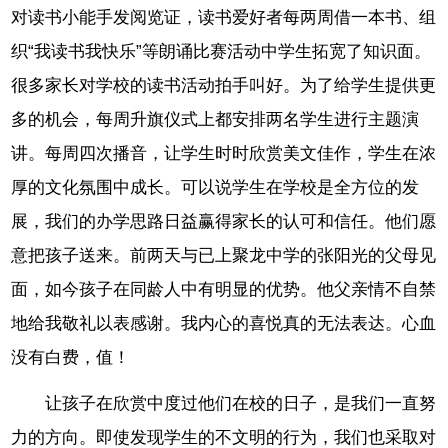
对读书小能手发阅览证，读书爱好者每两周借一本书、组
织“我读书我快乐”等朗诵比赛活动中学生拓宽了知识面。
很多家长对学校的读书活动拍手叫好。为了给学生提供更
多的机会，每周升旗仪式上都安排两名学生进行主题演
讲。每周四次播音，让学生时时欣赏美文佳作，学生在浓
厚的文化氛围中成长。可以说学生在学校是全方位的发
展，我们的办学思路日益赢得家长的认可和信任。他们愿
意把孩子送来。前两天与已上聚龙中学的张阳光的父母见
面，如今孩子在同龄人中有明显的优势。他父亲情不自禁
地给我敬礼以表感谢。我内心的喜悦真的无法表达。心血
没有白费，值！
让孩子在欣赏中度过他们在校的日子，是我们一直努
力的方向。即使发现学生的不文明的行为，我们也采取对