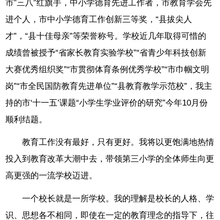
市”三八”红旗手，中小学德育先进工作者，市教育学会先
进个人，市中小学德育工作创新三等奖，“县拔尖人
才”，“县十佳母亲”等荣誉称号。学校近几年取得可惜的
成绩曾被授予“省家长教育实验学校”“省青少年科技创新
大赛优秀组织奖”“市贯彻体育条例优秀学校”“市巾帼文明
岗”“市全民国防教育先进单位”“县教育教学示范校”，我主
持的市‘十一五’课题“小学生学业评价的研究”今年10月份
顺利结题。
教育工作没有最好，只有更好。我将以更饱满地热情
投入到教育改革大潮中去，带领第三小学的全体师生向更
高更强的一流学校迈进。
一个校长就是一所学校。我的理解是校长的人格、学
识、思想各不相同，即使在一定的教育理念的指导下，往