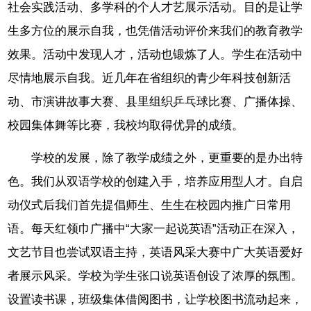
社会实践活动、多学科的个人才艺展示活动。目的是让学
生多方位的展示自我，也凭借活动评价来我们的教育教学
效果。活动中发现人才，活动也锻炼了人。学生在活动中
尽情地展示自我。近几年在省组织的青少年科技创新活
动、市演讲故事大赛、县里组织乒乓球比赛、广播体操、
校园集体舞等比赛，我校均取得优异的成绩。
学校的发展，除了教学成绩之外，更重要的是办出特
色。我们从双语学校的创建入手，培养应用型人才。自启
动仪式后我们首先提倡师生、生生在校园内推广日常用
语。每天红领巾广播中“大家一起说英语”活动正在深入，
文艺节目也尝试双语主持，英语风采大赛中广大英语爱好
者展示风采。学校为学生张口说英语创设了浓厚的氛围。
设置读书课，班级集体借阅图书，让学校图书流动起来，