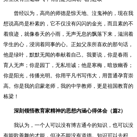
曾经以为，高尚的师德是惊天地、泣鬼神的，现在我
想说高尚是朴素的，它不仅没有闪闪的金光，而且素的不
着痕迹，就像春天的小雨，无声无息的飘落下来，滋润着
学生的心，浸润着同事的心。正如父亲所喜欢的那句话，
他是绿叶，默默无闻的奉献着自己。我要说，你是春雨，
育人无声；你是园丁，无私坦诚；他是寒梅，暗放幽香；
你是阳光，传播光明。你用平凡书写伟大，用普通孕育崇
高。你是我的启蒙老师，我的中学教师，更是祖国教育的
栋梁！
深刻领悟教育家精神的思想内涵心得体会（篇2）
我认为，一个人可以没有博古通今的知识，也可以没
有能歌善舞的才能，但决不能没有道德。知识可以去积