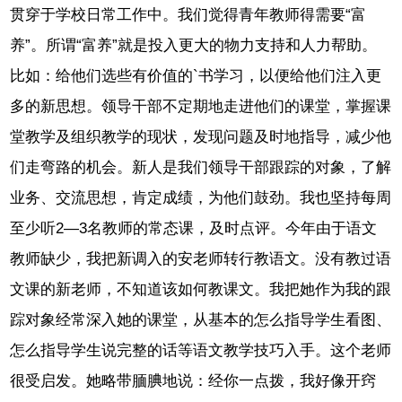
贯穿于学校日常工作中。我们觉得青年教师得需要“富
养”。所谓“富养”就是投入更大的物力支持和人力帮助。
比如：给他们选些有价值的`书学习，以便给他们注入更
多的新思想。领导干部不定期地走进他们的课堂，掌握课
堂教学及组织教学的现状，发现问题及时地指导，减少他
们走弯路的机会。新人是我们领导干部跟踪的对象，了解
业务、交流思想，肯定成绩，为他们鼓劲。我也坚持每周
至少听2—3名教师的常态课，及时点评。今年由于语文
教师缺少，我把新调入的安老师转行教语文。没有教过语
文课的新老师，不知道该如何教课文。我把她作为我的跟
踪对象经常深入她的课堂，从基本的怎么指导学生看图、
怎么指导学生说完整的话等语文教学技巧入手。这个老师
很受启发。她略带腼腆地说：经你一点拨，我好像开窍