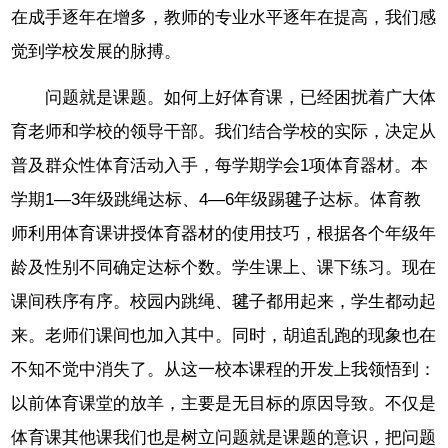
在成手逐年在增多，教师的专业水平逐年在提高，我们感
觉到学校发展的脉搏。
问题就是课题。如何上好体育课，已经困扰着广大体
育老师和学校的领导干部。我们结合学校的实际，决定从
普及群众性体育活动入手，每学期学会1项体育器材。本
学期1—3年级跳绳达标、4—6年级踢毽子达标。体育教
师利用体育课讲授体育器材的使用技巧，根据各个年级年
龄及性别不同确定达标个数。学生课上、课下练习。现在
课间秩序有序。校园内跳绳、毽子都用起来，学生都动起
来。老师们课间也加入其中。同时，胡追乱跑的现象也在
不知不觉中消失了。从这一校本课程的开发上我领悟到：
以前体育课堂的放羊，主要是无目标的原因导致。不仅是
体育课其他课我们也是树立问题就是课题的意识，把问题