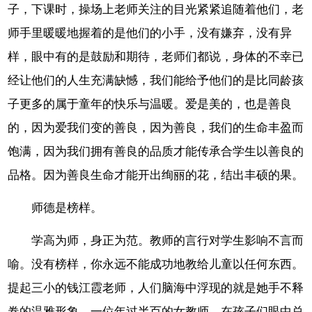
子，下课时，操场上老师关注的目光紧紧追随着他们，老
师手里暖暖地握着的是他们的小手，没有嫌弃，没有异
样，眼中有的是鼓励和期待，老师们都说，身体的不幸已
经让他们的人生充满缺憾，我们能给予他们的是比同龄孩
子更多的属于童年的快乐与温暖。爱是美的，也是善良
的，因为爱我们变的善良，因为善良，我们的生命丰盈而
饱满，因为我们拥有善良的品质才能传承合学生以善良的
品格。因为善良生命才能开出绚丽的花，结出丰硕的果。
师德是榜样。
学高为师，身正为范。教师的言行对学生影响不言而
喻。没有榜样，你永远不能成功地教给儿童以任何东西。
提起三小的钱江霞老师，人们脑海中浮现的就是她手不释
卷的温雅形象，一位年过半百的女教师，在孩子们眼中总