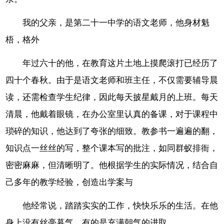
我的父亲，是第二十一中学的语文老师，他身材魁
梧，格外
年过六十的他，在教育这片土地上摸爬滚打已经历了
四十个春秋。由于是语文老师和班主任，不仅需要辅导晨
读，还需检查学生纪律，因此每天披星戴月的上班。每天
清晨，他戴着眼镜，在办公室里认真的备课，对于课程中
琐碎的知识，他达到了夸张的细致。教参书一遍遍的翻，
知识点一丝丝的写，整个课本写的批注，如同群蚁排衙，
密密麻麻，但清晰明了。他根据学生的实际情况，结合自
己多年的教学经验，创造出学案与
他经常说，踏踏实实的工作，快快乐乐的生活。在他
身上没有丝毫暮气，有的是充满朝气的进取