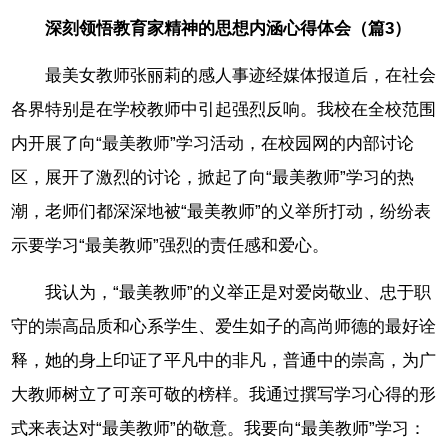
深刻领悟教育家精神的思想内涵心得体会（篇3）
最美女教师张丽莉的感人事迹经媒体报道后，在社会
各界特别是在学校教师中引起强烈反响。我校在全校范围
内开展了向“最美教师”学习活动，在校园网的内部讨论
区，展开了激烈的讨论，掀起了向“最美教师”学习的热
潮，老师们都深深地被“最美教师”的义举所打动，纷纷表
示要学习“最美教师”强烈的责任感和爱心。
我认为，“最美教师”的义举正是对爱岗敬业、忠于职
守的崇高品质和心系学生、爱生如子的高尚师德的最好诠
释，她的身上印证了平凡中的非凡，普通中的崇高，为广
大教师树立了可亲可敬的榜样。我通过撰写学习心得的形
式来表达对“最美教师”的敬意。我要向“最美教师”学习：