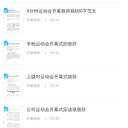
4分钟运动会开幕致辞稿600字范文
开幕致辞
|
03-21
学校运动会开幕式的致辞
开幕致辞
|
03-21
上级对运动会开幕式致辞
开幕致辞
|
03-21
公司运动会开幕式应该谁致辞
开幕致辞
|
03-20