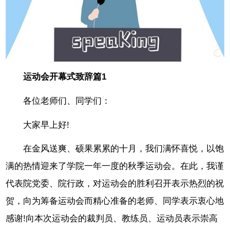
运动会开幕式致辞篇1
各位老师们、同学们：
大家早上好!
在金风送爽、硕果累累的十月，我们满怀喜悦，以饱
满的热情迎来了学院一年一度的秋季运动会。在此，我谨
代表院党委、院行政，对运动会的胜利召开表示热烈的祝
贺，向为筹备运动会而精心准备的老师、同学表示衷心地
感谢!向本次运动会的裁判员、教练员、运动员表示崇高