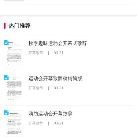
热门推荐
秋季趣味运动会开幕式致辞
开幕致辞
|
03-21
运动会开幕致辞稿精简版
开幕致辞
|
03-21
消防运动会开幕致辞
开幕致辞
|
03-21