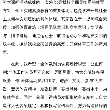
验大课间活动成效的一次盛会;是我校全面贯彻党的教育
方针、全面实施素质教育的重要体现，也是学校开展社会
主义精神文明建设的具体体现。其宗旨在于：提高综合素
质，加强体育锻炼，增强团队意识和竞争意识，文明参
与、团结拼搏，通过运动会，取得运动水平和精神文明的
双丰收，掀起我校全民健身的高潮，开创体育工作的新局
面。
在此，我希望：全体裁判员认真履行职责，公正评
判;全体工作人员坚守岗位，尽职尽责，为大会做好各项
服务工作;全体运动员以“团结、进步、文明、参与”为主
旨，宏扬体育精神，顽强拼搏，赛出风格，赛出水平，为
集体争光。同时，希望非运动员发扬集体主义精神，自觉
遵守大会各项规定，积极投写宣传稿件，努力营造良好的