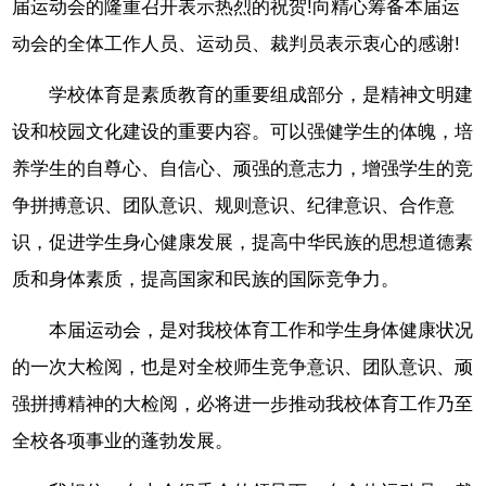
届运动会的隆重召开表示热烈的祝贺!向精心筹备本届运
动会的全体工作人员、运动员、裁判员表示衷心的感谢!
学校体育是素质教育的重要组成部分，是精神文明建
设和校园文化建设的重要内容。可以强健学生的体魄，培
养学生的自尊心、自信心、顽强的意志力，增强学生的竞
争拼搏意识、团队意识、规则意识、纪律意识、合作意
识，促进学生身心健康发展，提高中华民族的思想道德素
质和身体素质，提高国家和民族的国际竞争力。
本届运动会，是对我校体育工作和学生身体健康状况
的一次大检阅，也是对全校师生竞争意识、团队意识、顽
强拼搏精神的大检阅，必将进一步推动我校体育工作乃至
全校各项事业的蓬勃发展。