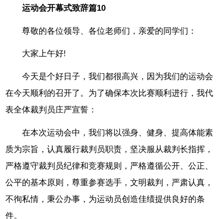
运动会开幕式致辞篇10
尊敬的各位领导、各位老师们，亲爱的同学们：
大家上午好!
今天是个好日子，我们都很高兴，因为我们的运动会
在今天顺利的召开了。为了确保本次比赛顺利进行，我代
表全体裁判员庄严宣誓：
在本次运动会中，我们将以强身、健身、提高体能素
质为宗旨，认真履行裁判员职责，坚决服从裁判长指挥，
严格遵守裁判员纪律和竞赛规则，严格遵循公开、公正、
公平的基本原则，尊重参赛选手，文明裁判，严肃认真，
不徇私情，秉公办事，为运动员创造佳绩提供良好的条
件。