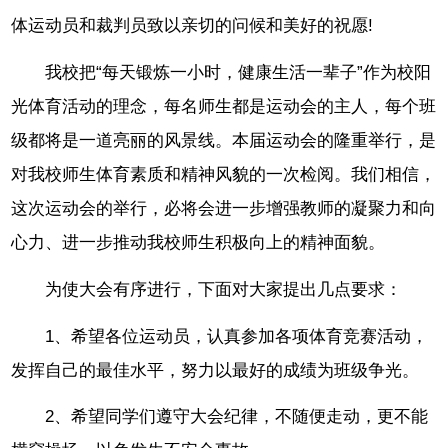
体运动员和裁判员致以亲切的问候和美好的祝愿!
我校把“每天锻炼一小时，健康生活一辈子”作为校阳
光体育活动的理念，每名师生都是运动会的主人，每个班
级都将是一道亮丽的风景线。本届运动会的隆重举行，是
对我校师生体育素质和精神风貌的一次检阅。我们相信，
这次运动会的举行，必将会进一步增强教师的凝聚力和向
心力、进一步推动我校师生积极向上的精神面貌。
为使大会有序进行，下面对大家提出几点要求：
1、希望各位运动员，认真参加各项体育竞赛活动，
发挥自己的最佳水平，努力以最好的成绩为班级争光。
2、希望同学们遵守大会纪律，不随便走动，更不能