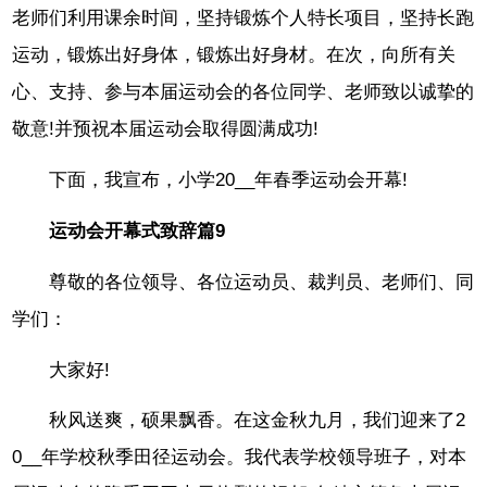
老师们利用课余时间，坚持锻炼个人特长项目，坚持长跑
运动，锻炼出好身体，锻炼出好身材。在次，向所有关
心、支持、参与本届运动会的各位同学、老师致以诚挚的
敬意!并预祝本届运动会取得圆满成功!
下面，我宣布，小学20__年春季运动会开幕!
运动会开幕式致辞篇9
尊敬的各位领导、各位运动员、裁判员、老师们、同
学们：
大家好!
秋风送爽，硕果飘香。在这金秋九月，我们迎来了2
0__年学校秋季田径运动会。我代表学校领导班子，对本