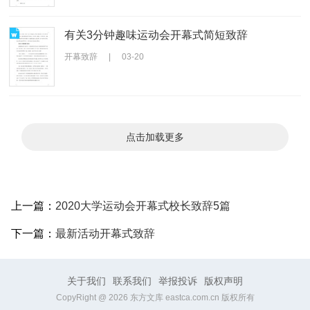
有关3分钟趣味运动会开幕式简短致辞
开幕致辞
|
03-20
点击加载更多
上一篇：
2020大学运动会开幕式校长致辞5篇
下一篇：
最新活动开幕式致辞
关于我们
联系我们
举报投诉
版权声明
CopyRight @
2026
东方文库 eastca.com.cn 版权所有