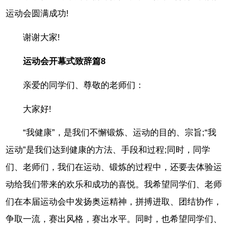
运动会圆满成功!
谢谢大家!
运动会开幕式致辞篇8
亲爱的同学们、尊敬的老师们：
大家好!
“我健康”，是我们不懈锻炼、运动的目的、宗旨;“我
运动”是我们达到健康的方法、手段和过程;同时，同学
们、老师们，我们在运动、锻炼的过程中，还要去体验运
动给我们带来的欢乐和成功的喜悦。我希望同学们、老师
们在本届运动会中发扬奥运精神，拼搏进取、团结协作，
争取一流，赛出风格，赛出水平。同时，也希望同学们、