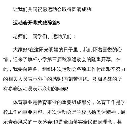
让我们共同祝愿运动会取得圆满成功!
运动会开幕式致辞篇5
老师们、同学们、运动员们：
大家好!在这阳光明媚的日子里，我们怀着喜悦的心
情，迎来了旗杆小学第三届秋季运动会的隆重开幕。在
此，我要向筹备、组织本次运动会各项工作付出艰辛努力
的相关人员表示衷心的感谢!向刻苦训练、积极备战的所
有参赛运动员表示亲切的问候!
体育事业是教育事业的重要组成部分，体育工作是学
校工作的重要内容。本次运动会是学校弘扬奥运精神，展
示青春风采的一次盛会;也是全面落实全民健身理念，检