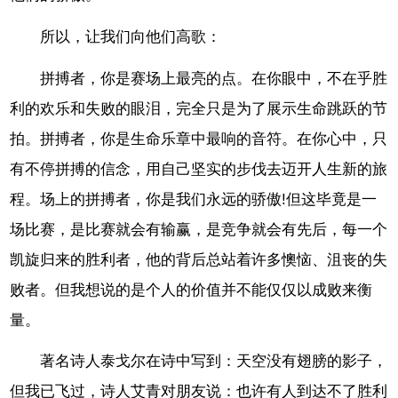
所以，让我们向他们高歌：
拼搏者，你是赛场上最亮的点。在你眼中，不在乎胜
利的欢乐和失败的眼泪，完全只是为了展示生命跳跃的节
拍。拼搏者，你是生命乐章中最响的音符。在你心中，只
有不停拼搏的信念，用自己坚实的步伐去迈开人生新的旅
程。场上的拼搏者，你是我们永远的骄傲!但这毕竟是一
场比赛，是比赛就会有输赢，是竞争就会有先后，每一个
凯旋归来的胜利者，他的背后总站着许多懊恼、沮丧的失
败者。但我想说的是个人的价值并不能仅仅以成败来衡
量。
著名诗人泰戈尔在诗中写到：天空没有翅膀的影子，
但我已飞过，诗人艾青对朋友说：也许有人到达不了胜利