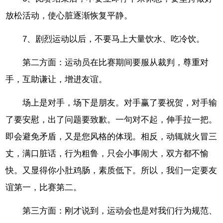
放松活动，使心脏逐渐恢复平静。
7、剧烈运动以后，不要马上大量饮水、吃冷饮。
第二方面：运动员在比赛期间要服从裁判，尊重对
手，互助谦让，增进友谊。
场上是对手，场下是朋友。对手赢了要祝贺，对手输
了要安慰，出了问题要致歉。一句对不起，伸手拉一把。
即会避免矛盾，又是您风格的体现。相反，动辄就火冒三
丈，满口脏话，行为粗鲁，只会小事闹大，双方都不愉
快。又显得你小肚鸡肠，素质低下。所以，我们一定要友
谊第一，比赛第二。
第三方面：刚才说到，运动会也是对我们行为规范、