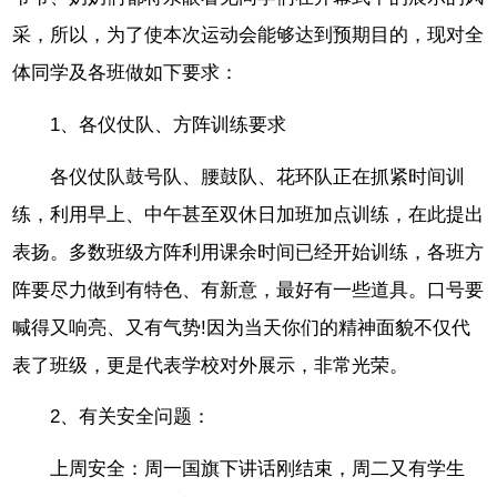
采，所以，为了使本次运动会能够达到预期目的，现对全
体同学及各班做如下要求：
1、各仪仗队、方阵训练要求
各仪仗队鼓号队、腰鼓队、花环队正在抓紧时间训
练，利用早上、中午甚至双休日加班加点训练，在此提出
表扬。多数班级方阵利用课余时间已经开始训练，各班方
阵要尽力做到有特色、有新意，最好有一些道具。口号要
喊得又响亮、又有气势!因为当天你们的精神面貌不仅代
表了班级，更是代表学校对外展示，非常光荣。
2、有关安全问题：
上周安全：周一国旗下讲话刚结束，周二又有学生