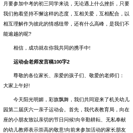
月要参加中考的初三同学来说，无论遇上什么挫折，只要
我们抱着坚持不懈这样的态度，互相关爱，互相配合，以
相互理解作为彼此的情感纽带，还有什么高峰，是我们不
能逾越的呢?
相信，成功就在你我共同的携手中!
运动会老师发言稿100字2
尊敬的各位家长、亲爱的孩子们、敬爱的老师们：
大家上午好!
今天阳光明媚，彩旗飘舞，我们共同迎来了机关幼儿
园第二届庆六一亲子运动会。首先，我代表教育局，向在
座的小朋友致以亲切的节日问候!向辛勤耕耘、无私奉献
的幼儿教师表示崇高的敬意!向前来参加活动的家长朋友