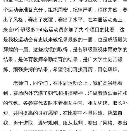
个运动会准备充分，组织周密，纪律严明，秩序井然，赛
出了风格，赛出了友谊，赛出了水平。在本届运动会上，
来自6个班级多150名运动员参加了共 个项目的比赛，这
是我校运动会有史以来破纪录最多的一届，也是成绩最为
辉煌的一届。这些成绩的取得，是各班级重视体育教学的
结果，是体育教师辛勤培育的结果，是广大学生刻苦锻
炼、顽强拼搏的结果，希望你们再接再厉，再创辉煌。
老师们，同学们，在本届运动会上，我们高兴地看
到，赛场内外充满了朝气和拼搏精神，洋溢着热烈而祥和
的气氛。各参赛代表队本着相互学习、相互切磋、取长补
短、共同提高的良好愿望，在比赛中不畏困难、挑战自
我、勇于进取、遵守规则、服从裁判，赛出了风格、赛出