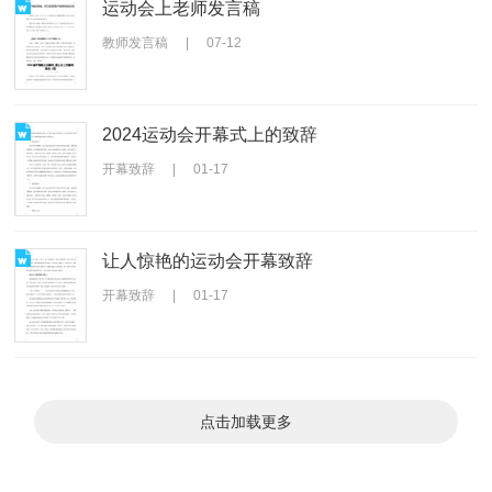
运动会上老师发言稿
教师发言稿
|
07-12
2024运动会开幕式上的致辞
开幕致辞
|
01-17
让人惊艳的运动会开幕致辞
开幕致辞
|
01-17
点击加载更多