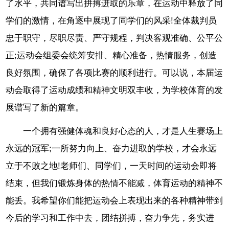
了水平，共同谱写出拼搏进取的乐章，在运动中释放了同
学们的激情，在角逐中展现了同学们的风采!全体裁判员
忠于职守，尽职尽责、严守规程，判决客观准确、公平公
正;运动会组委会统筹安排、精心准备，热情服务，创造
良好氛围，确保了各项比赛的顺利进行。可以说，本届运
动会取得了运动成绩和精神文明双丰收，为学校体育的发
展谱写了新的篇章。
一个拥有强健体魂和良好心态的人，才是人生赛场上
永远的冠军;一所努力向上、奋力进取的学校，才会永远
立于不败之地!老师们、同学们，一天时间的运动会即将
结束，但我们锻炼身体的热情不能减，体育运动的精神不
能丢。我希望你们能把运动会上表现出来的各种精神带到
今后的学习和工作中去，团结拼搏，奋力争先，务实进