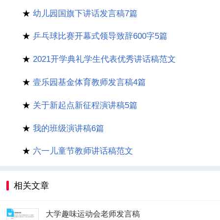
★
幼儿园国旗下讲话发言稿7篇
★
乒乓球比赛开幕式领导致辞600字5篇
★
2021开学典礼学生代表优秀讲话稿范文
★
壹乐园基金体育教师发言稿4篇
★
关于新起点新征程演讲稿5篇
★
我的班级演讲稿6篇
★
六一儿童节教师讲话稿范文
相关文章
大学趣味运动会老师发言稿