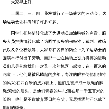
大家早上好。
上周二、三、四，我校举行了一场盛大的运动会，这
场运动会让我看到了许多许多。
同学们把热情转化成了为运动员加油呐喊的声音，服
务人员把热情转化成了为同学服务的积极性，裁判、教练
员以及各位校领导，大家都在各自的岗位上为了运动会的
圆满举行付出了劳动。而那一些在操场上奋力拼搏的运动
员们总是带给我们一次又一次的惊喜与感动，在一百米的
跑道上，他们是被风腾起的少年，专注的眼神使他们独特
的风采;在四百米的接力赛上，他们是被拧成一股绳的麻
绳;紧锁的眉头，是他们青春的斗志;而在那一千五百米的
长跑，他们是不肯放弃逐日的夸父，无尽挥洒的汗水成了
他们的骄傲。